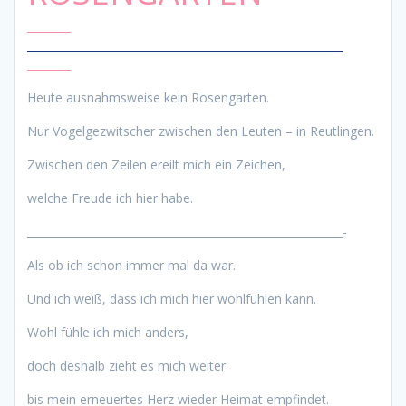
________
________________________
__________________________________
________
Heute ausnahmsweise kein Rosengarten.
Nur Vogelgezwitscher zwischen den Leuten – in Reutlingen.
Zwischen den Zeilen ereilt mich ein Zeichen,
welche Freude ich hier habe.
__________________________________________________________-
Als ob ich schon immer mal da war.
Und ich weiß, dass ich mich hier wohlfühlen kann.
Wohl fühle ich mich anders,
doch deshalb zieht es mich weiter
bis mein erneuertes Herz wieder Heimat empfindet.