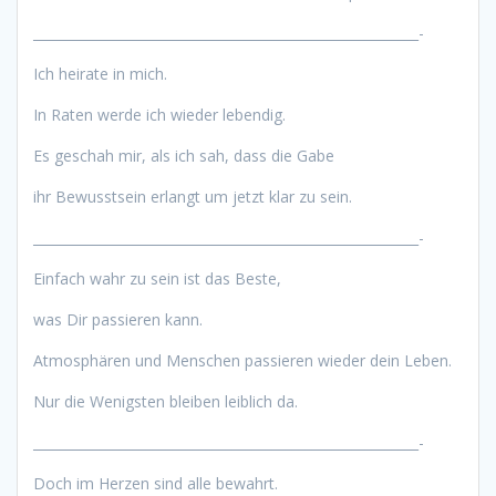
__________________________________________________________-
Ich heirate in mich.
In Raten werde ich wieder lebendig.
Es geschah mir, als ich sah, dass die Gabe
ihr Bewusstsein erlangt um jetzt klar zu sein.
__________________________________________________________-
Einfach wahr zu sein ist das Beste,
was Dir passieren kann.
Atmosphären und Menschen passieren wieder dein Leben.
Nur die Wenigsten bleiben leiblich da.
__________________________________________________________-
Doch im Herzen sind alle bewahrt.