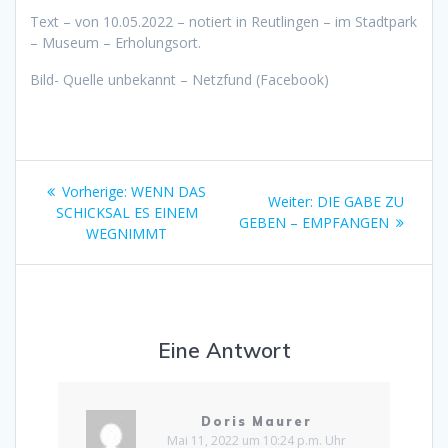
Text – von 10.05.2022 – notiert in Reutlingen – im Stadtpark
– Museum – Erholungsort.
Bild- Quelle unbekannt – Netzfund (Facebook)
Beitragsnavigation
Vorheriger
Vorherige:
WENN DAS
Nächster
Weiter:
DIE GABE ZU
Beitrag:
SCHICKSAL ES EINEM
Beitrag:
GEBEN – EMPFANGEN
WEGNIMMT
Eine Antwort
Doris Maurer
Mai 11, 2022 um 10:24 p.m. Uhr