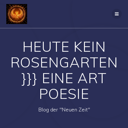
Zum
Inhalt
springen
HEUTE KEIN
ROSENGARTEN
}}} EINE ART
POESIE
Blog der "Neuen Zeit"