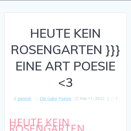
HEUTE KEIN
ROSENGARTEN }}}
EINE ART POESIE
<3
ganesh
Die Gabe
Poesie
Mai 11, 2022
|
1
HEUTE KEIN
ROSENGARTEN