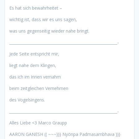
Es hat sich bewahrheitet –
wichtig ist, dass wir es uns sagen,
was uns gegenseitig wieder nahe bringt.
__________________________________________________________-
Jede Seite entspricht mir,
liegt nahe dem Klingen,
das ich im Innen vernahm
beim zeitgleichen Vernehmen
des Vogelsingens.
__________________________________________________________-
Alles Liebe <3 Marco Graupp
AARON GANESH (( ~~~}}} Nyönpa Padmasambhava }}}