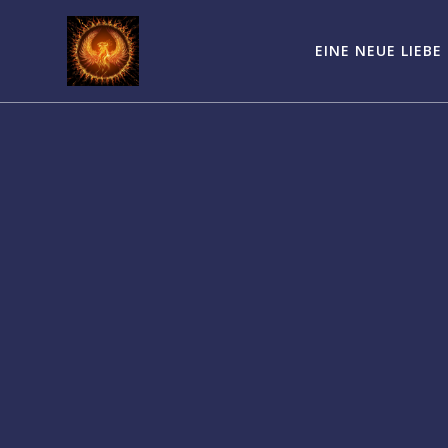
Zum
Inhalt
EINE NEUE LIEBE
springen