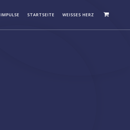
 IMPULSE
STARTSEITE
WEISSES HERZ
5