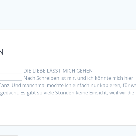
N
______________ DIE LIEBE LÄSST MICH GEHEN
____________ Nach Schreiben ist mir, und ich könnte mich hier
um Tanz. Und manchmal möchte ich einfach nur kapieren, für w
gedacht. Es gibt so viele Stunden keine Einsicht, weil wir die