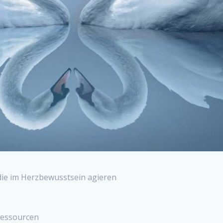
 die im Herzbewusstsein agieren
Ressourcen