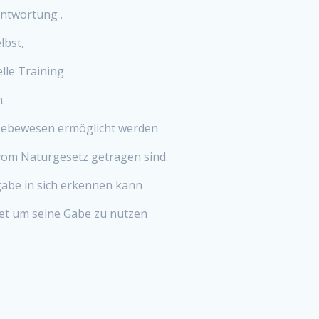
antwortung .
lbst,
lle Training
.
 Lebewesen ermöglicht werden
 vom Naturgesetz getragen sind.
gabe in sich erkennen kann
tet um seine Gabe zu nutzen