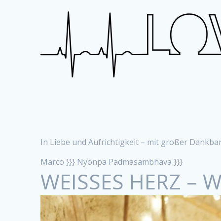
In Liebe und Aufrichtigkeit – mit großer Dankbar
Marco }}} Nyönpa Padmasambhava }}}
WEISSES HERZ – W