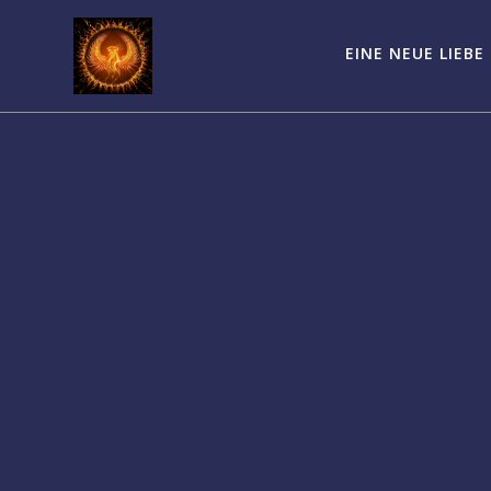
Zum
Inhalt
EINE NEUE LIEBE
springen