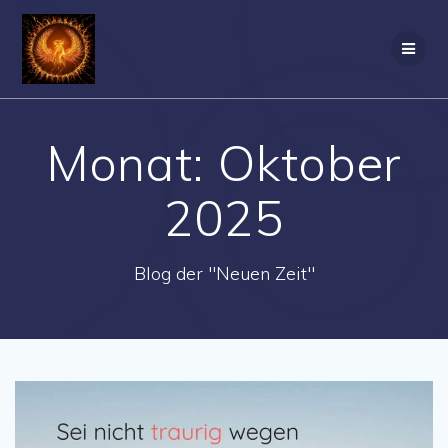
Zum
Inhalt
springen
Monat:
Oktober
2025
Blog der "Neuen Zeit"