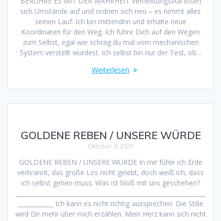
BERÜHRE ES MIT DER WAHRHEIT Verheißungsvoll lösen
sich Umstände auf und ordnen sich neu – es nimmt alles
seinen Lauf. Ich bin mittendrin und erhalte neue
Koordinaten für den Weg. Ich führe Dich auf den Wegen
zum Selbst, egal wie schräg du mal vom mechanischen
System verstellt wurdest. Ich selbst bin nur der Test, ob…
Weiterlesen
GOLDENE REBEN / UNSERE WÜRDE
Oktober 4, 2025
GOLDENE REBEN / UNSERE WÜRDE In mir fühle ich Erde
verbrannt, das große Los nicht gelebt, doch weiß ich, dass
ich selbst gehen muss. Was ist bloß mit uns geschehen?
________________________________________________________________
____________ Ich kann es nicht richtig aussprechen. Die Stille
wird Dir mehr über mich erzählen. Mein Herz kann sich nicht