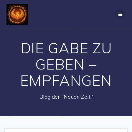
Zum
Inhalt
springen
DIE GABE ZU
GEBEN –
EMPFANGEN
Blog der "Neuen Zeit"