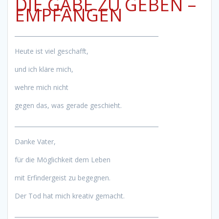
DIE GABE ZU GEBEN –
EMPFANGEN
_________________________________________________
Heute ist viel geschafft,
und ich kläre mich,
wehre mich nicht
gegen das, was gerade geschieht.
_________________________________________________
Danke Vater,
für die Möglichkeit dem Leben
mit Erfindergeist zu begegnen.
Der Tod hat mich kreativ gemacht.
_________________________________________________