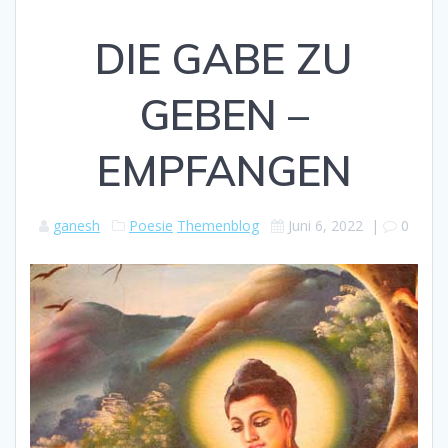
DIE GABE ZU
GEBEN –
EMPFANGEN
ganesh
Poesie
Themenblog
Juni 6, 2022
|
0