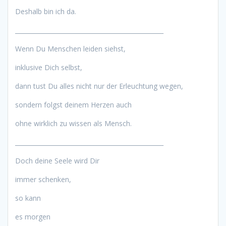
Deshalb bin ich da.
_________________________________________________
Wenn Du Menschen leiden siehst,
inklusive Dich selbst,
dann tust Du alles nicht nur der Erleuchtung wegen,
sondern folgst deinem Herzen auch
ohne wirklich zu wissen als Mensch.
_________________________________________________
Doch deine Seele wird Dir
immer schenken,
so kann
es morgen