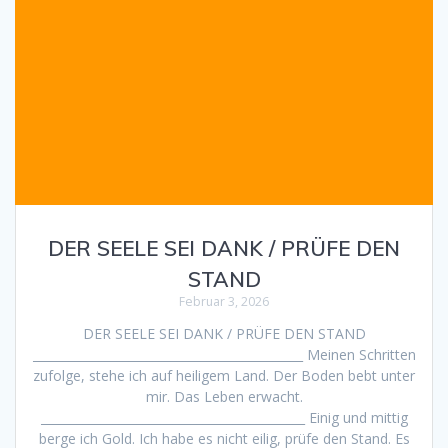
DER SEELE SEI DANK / PRÜFE DEN
STAND
Februar 3, 2026
DER SEELE SEI DANK / PRÜFE DEN STAND
_____________________________________________ Meinen Schritten
zufolge, stehe ich auf heiligem Land. Der Boden bebt unter
mir. Das Leben erwacht.
____________________________________________ Einig und mittig
berge ich Gold. Ich habe es nicht eilig, prüfe den Stand. Es