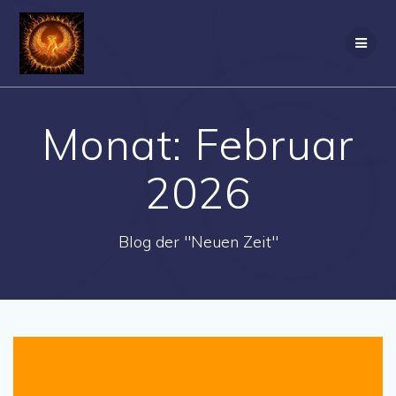
Zum
Inhalt
springen
Monat:
Februar
2026
Blog der "Neuen Zeit"