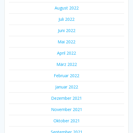
August 2022
Juli 2022
Juni 2022
Mai 2022
April 2022
März 2022
Februar 2022
Januar 2022
Dezember 2021
November 2021
Oktober 2021
September 2021