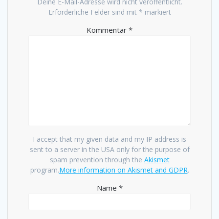
Deine E-Mail-Adresse wird nicht veröffentlicht.
Erforderliche Felder sind mit
*
markiert
Kommentar
*
I accept that my given data and my IP address is
sent to a server in the USA only for the purpose of
spam prevention through the
Akismet
program.
More information on Akismet and GDPR
.
Name
*