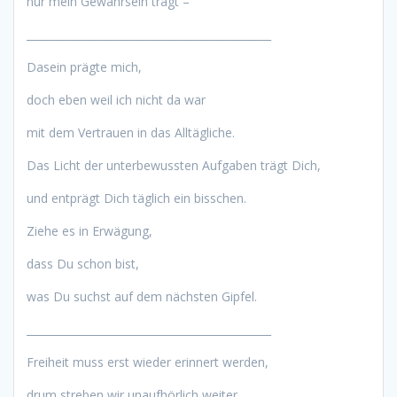
nur mein Gewahrsein trägt –
______________________________________________
Dasein prägte mich,
doch eben weil ich nicht da war
mit dem Vertrauen in das Alltägliche.
Das Licht der unterbewussten Aufgaben trägt Dich,
und entprägt Dich täglich ein bisschen.
Ziehe es in Erwägung,
dass Du schon bist,
was Du suchst auf dem nächsten Gipfel.
______________________________________________
Freiheit muss erst wieder erinnert werden,
drum streben wir unaufhörlich weiter