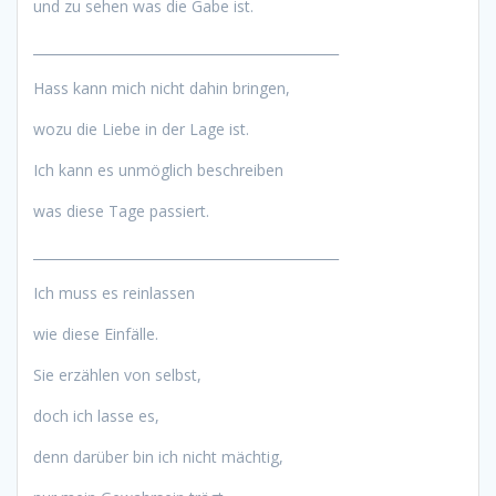
und zu sehen was die Gabe ist.
______________________________________________
Hass kann mich nicht dahin bringen,
wozu die Liebe in der Lage ist.
Ich kann es unmöglich beschreiben
was diese Tage passiert.
______________________________________________
Ich muss es reinlassen
wie diese Einfälle.
Sie erzählen von selbst,
doch ich lasse es,
denn darüber bin ich nicht mächtig,