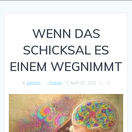
WENN DAS
SCHICKSAL ES
EINEM WEGNIMMT
ganesh
Poesie
April 29, 2022
|
0