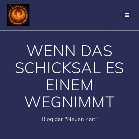
Zum
Inhalt
springen
WENN DAS
SCHICKSAL ES
EINEM
WEGNIMMT
Blog der "Neuen Zeit"