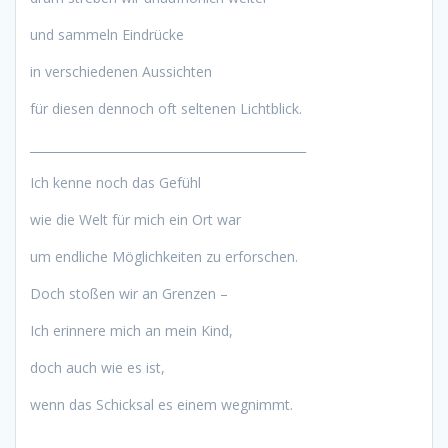
und sammeln Eindrücke
in verschiedenen Aussichten
für diesen dennoch oft seltenen Lichtblick.
______________________________________________
Ich kenne noch das Gefühl
wie die Welt für mich ein Ort war
um endliche Möglichkeiten zu erforschen.
Doch stoßen wir an Grenzen –
Ich erinnere mich an mein Kind,
doch auch wie es ist,
wenn das Schicksal es einem wegnimmt.
______________________________________________