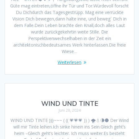
Güte mag eintreten,öffne ihr Tür und Tor.Würdevoll forscht
Du Dichdurch das Tagesgestrüpp. Mag eine verrückte
Vision Dich bewegen,dann halte inne, und beweg´ Dich in
dem Falle.Dein Leben brachte den Knall,doch alles Laut
wurde zurückgekehrtin weite Stille. Die
Perspektivenwechselhaben in der Zeit ein
architektonischbedeutsames Werk hinterlassen.Die freie
Wiese…
Weiterlesen
WIND UND TINTE
Juni 28, 2024
WIND UND TINTE }}}~~~ ( (( 💗💗💗 )) ) 🌪💧🌘🌑 Der Wind
will mir Tinte leihen.Ich sinke hinein ins Sein.Gleich geht’s
heim –Gleich geht’s leichter. Ich muss weiter.Es besteht