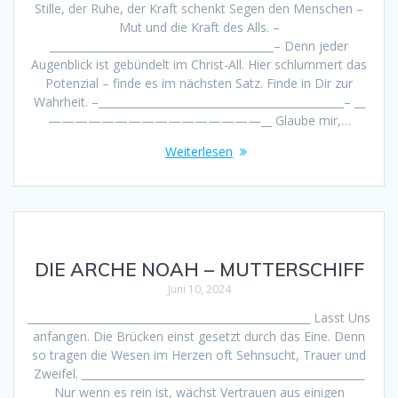
Stille, der Ruhe, der Kraft schenkt Segen den Menschen –
Mut und die Kraft des Alls. –
__________________________________________– Denn jeder
Augenblick ist gebündelt im Christ-All. Hier schlummert das
Potenzial – finde es im nächsten Satz. Finde in Dir zur
Wahrheit. –______________________________________________– __
————————————————__ Glaube mir,…
Weiterlesen
DIE ARCHE NOAH – MUTTERSCHIFF
Juni 10, 2024
_____________________________________________________ Lasst Uns
anfangen. Die Brücken einst gesetzt durch das Eine. Denn
so tragen die Wesen im Herzen oft Sehnsucht, Trauer und
Zweifel. _____________________________________________________
Nur wenn es rein ist, wächst Vertrauen aus einigen