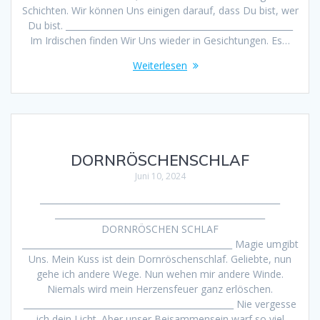
Schichten. Wir können Uns einigen darauf, dass Du bist, wer
Du bist. _____________________________________________________
Im Irdischen finden Wir Uns wieder in Gesichtungen. Es…
Weiterlesen
DORNRÖSCHENSCHLAF
Juni 10, 2024
________________________________________________________
_________________________________________________
DORNRÖSCHEN SCHLAF
_________________________________________________ Magie umgibt
Uns. Mein Kuss ist dein Dornröschenschlaf. Geliebte, nun
gehe ich andere Wege. Nun wehen mir andere Winde.
Niemals wird mein Herzensfeuer ganz erlöschen.
_________________________________________________ Nie vergesse
ich dein Licht. Aber unser Beisammensein warf so viel