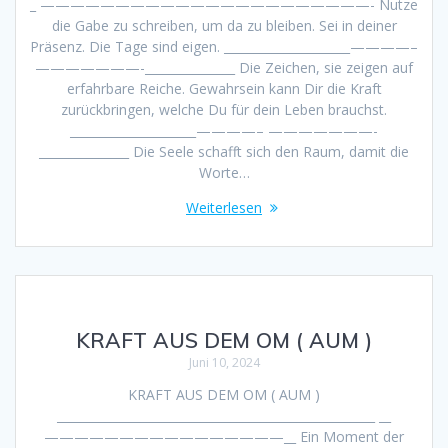
_ ——————————————————————- Nutze
die Gabe zu schreiben, um da zu bleiben. Sei in deiner
Präsenz. Die Tage sind eigen. _____________________————–
———————-_______________ Die Zeichen, sie zeigen auf
erfahrbare Reiche. Gewahrsein kann Dir die Kraft
zurückbringen, welche Du für dein Leben brauchst.
_____________________————– ———————-
_______________ Die Seele schafft sich den Raum, damit die
Worte…
Weiterlesen
KRAFT AUS DEM OM ( AUM )
Juni 10, 2024
KRAFT AUS DEM OM ( AUM )
_____________________________________________________ __
————————————————__ Ein Moment der