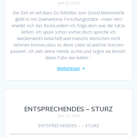
Juni 23, 2024
Die Zeit ist reif,dass Du fühlstbis zum Grund.Meerestiefe
glüht in mir,Diamantene Forschungsstätte –mein Herz
erwirbt sich das Beste,indem ich folge,dem was die Sätze
liefern. Ich spüre schon vorher,doch spreche ich
darüberwird’s belächelt,weil manche Menschen nicht
nehmen können,dass es diese Liebe ist,welche Grenzen
passiert. Ich zieh deine Hände zu mir,und segne sie.Berühr´
deine Füße wie kühler…
Weiterlesen
ENTSPRECHENDES – STURZ
Juni 10, 2024
ENTSPRECHENDES – – STURZ
________________________________________________________________