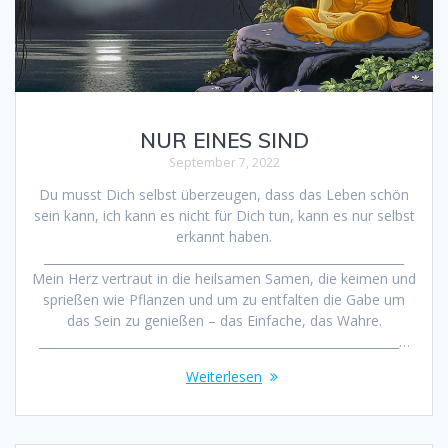
NUR EINES SIND
September 7, 2022
Du musst Dich selbst überzeugen, dass das Leben schön
sein kann, ich kann es nicht für Dich tun, kann es nur selbst
erkannt haben.
____________________________________________________________
Mein Herz vertraut in die heilsamen Samen, die keimen und
sprießen wie Pflanzen und um zu entfalten die Gabe um
das Sein zu genießen – das Einfache, das Wahre.
____________________________________________________________…
Weiterlesen