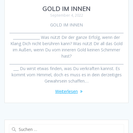
GOLD IM INNEN
September 4, 2022
GOLD IM INNEN
________________________________________________________________
_______________ Was nützt Dir der ganze Erfolg, wenn der
Klang Dich nicht berühren kann? Was nützt Dir all das Gold
im Außen, wenn Du vom inneren Gold keinen Schimmer
hast?
________________________________________________________________
___ Du wirst etwas finden, was Du verkraften kannst. Es
kommt vom Himmel, doch es muss es in dein derzeitiges
Gewahrsein schaffen.…
Weiterlesen
Suche