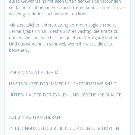
eures Gewahrseins mit allen Orten der Galaxie verbunden
seid, und mit ihnen in Austausch treten könnt. Immer so viel
wie ihr gerade für euch verarbeiten könnt.
Mit zusätzlicher Unterstützung kommen zugleich meist
Lernaufgaben hinzu, deshalb ist es wichtig, die Kräfte zu
nutzen, welche euch hier und jetzt zur Verfügung stehen.
Und das ist wahrlich sehr viel, wenn ihr wisst, diese zu
bedienen…
ICH BIN SANAT KUMARA
ÜBERBRINGER DER IMMER LEUCHTENDEN WEISHEIT
HÜTER/ HALTER DER ZYKLEN UND LEBENSKREISLÄUFE
ICH BIN ASHTAR SHERAN
IN BEDINGUNGSLOSER LIEBE ZU ALLEN GESCHÖPFEN