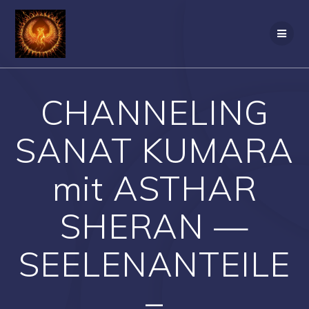
Zum
Inhalt
springen
CHANNELING
SANAT KUMARA
mit ASTHAR
SHERAN —
SEELENANTEILE
–