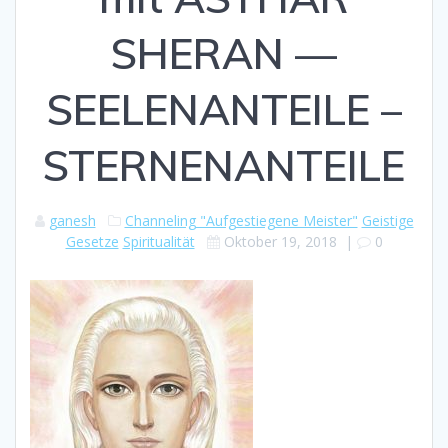
SHERAN —
SEELENANTEILE –
STERNENANTEILE
ganesh
Channeling "Aufgestiegene Meister"
Geistige
Gesetze
Spiritualität
Oktober 19, 2018
|
0