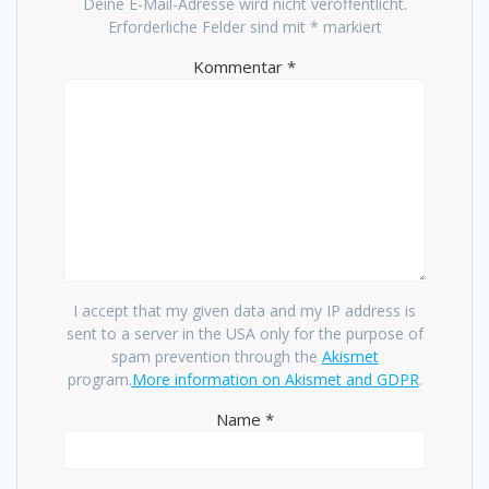
Deine E-Mail-Adresse wird nicht veröffentlicht.
Erforderliche Felder sind mit
*
markiert
Kommentar
*
I accept that my given data and my IP address is
sent to a server in the USA only for the purpose of
spam prevention through the
Akismet
program.
More information on Akismet and GDPR
.
Name
*