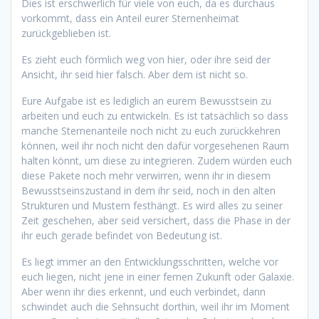
Dies ist erschwerlich für viele von euch, da es durchaus
vorkommt, dass ein Anteil eurer Sternenheimat
zurückgeblieben ist.
Es zieht euch förmlich weg von hier, oder ihre seid der
Ansicht, ihr seid hier falsch. Aber dem ist nicht so.
Eure Aufgabe ist es lediglich an eurem Bewusstsein zu
arbeiten und euch zu entwickeln. Es ist tatsächlich so dass
manche Sternenanteile noch nicht zu euch zurückkehren
können, weil ihr noch nicht den dafür vorgesehenen Raum
halten könnt, um diese zu integrieren. Zudem würden euch
diese Pakete noch mehr verwirren, wenn ihr in diesem
Bewusstseinszustand in dem ihr seid, noch in den alten
Strukturen und Mustern festhängt. Es wird alles zu seiner
Zeit geschehen, aber seid versichert, dass die Phase in der
ihr euch gerade befindet von Bedeutung ist.
Es liegt immer an den Entwicklungsschritten, welche vor
euch liegen, nicht jene in einer fernen Zukunft oder Galaxie.
Aber wenn ihr dies erkennt, und euch verbindet, dann
schwindet auch die Sehnsucht dorthin, weil ihr im Moment