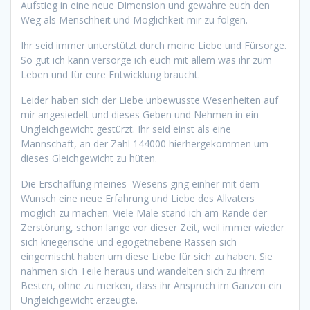
Aufstieg in eine neue Dimension und gewähre euch den
Weg als Menschheit und Möglichkeit mir zu folgen.
Ihr seid immer unterstützt durch meine Liebe und Fürsorge.
So gut ich kann versorge ich euch mit allem was ihr zum
Leben und für eure Entwicklung braucht.
Leider haben sich der Liebe unbewusste Wesenheiten auf
mir angesiedelt und dieses Geben und Nehmen in ein
Ungleichgewicht gestürzt. Ihr seid einst als eine
Mannschaft, an der Zahl 144000 hierhergekommen um
dieses Gleichgewicht zu hüten.
Die Erschaffung meines Wesens ging einher mit dem
Wunsch eine neue Erfahrung und Liebe des Allvaters
möglich zu machen. Viele Male stand ich am Rande der
Zerstörung, schon lange vor dieser Zeit, weil immer wieder
sich kriegerische und egogetriebene Rassen sich
eingemischt haben um diese Liebe für sich zu haben. Sie
nahmen sich Teile heraus und wandelten sich zu ihrem
Besten, ohne zu merken, dass ihr Anspruch im Ganzen ein
Ungleichgewicht erzeugte.