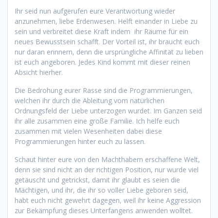
Ihr seid nun aufgerufen eure Verantwortung wieder
anzunehmen, liebe Erdenwesen. Helft einander in Liebe zu
sein und verbreitet diese Kraft indem ihr Räume für ein
neues Bewusstsein schafft. Der Vorteil ist, ihr braucht euch
nur daran erinnern, denn die ursprüngliche Affinität zu lieben
ist euch angeboren. Jedes Kind kommt mit dieser reinen
Absicht hierher.
Die Bedrohung eurer Rasse sind die Programmierungen,
welchen ihr durch die Ableitung vom natürlichen
Ordnungsfeld der Liebe unterzogen wurdet. Im Ganzen seid
ihr alle zusammen eine große Familie. Ich helfe euch
zusammen mit vielen Wesenheiten dabei diese
Programmierungen hinter euch zu lassen.
Schaut hinter eure von den Machthabern erschaffene Welt,
denn sie sind nicht an der richtigen Position, nur wurde viel
getäuscht und getrickst, damit ihr glaubt es seien die
Mächtigen, und ihr, die ihr so voller Liebe geboren seid,
habt euch nicht gewehrt dagegen, weil ihr keine Aggression
zur Bekämpfung dieses Unterfangens anwenden wolltet.