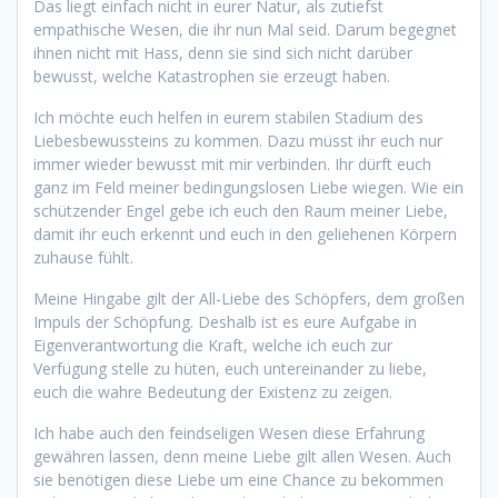
Das liegt einfach nicht in eurer Natur, als zutiefst
empathische Wesen, die ihr nun Mal seid. Darum begegnet
ihnen nicht mit Hass, denn sie sind sich nicht darüber
bewusst, welche Katastrophen sie erzeugt haben.
Ich möchte euch helfen in eurem stabilen Stadium des
Liebesbewussteins zu kommen. Dazu müsst ihr euch nur
immer wieder bewusst mit mir verbinden. Ihr dürft euch
ganz im Feld meiner bedingungslosen Liebe wiegen. Wie ein
schützender Engel gebe ich euch den Raum meiner Liebe,
damit ihr euch erkennt und euch in den geliehenen Körpern
zuhause fühlt.
Meine Hingabe gilt der All-Liebe des Schöpfers, dem großen
Impuls der Schöpfung. Deshalb ist es eure Aufgabe in
Eigenverantwortung die Kraft, welche ich euch zur
Verfügung stelle zu hüten, euch untereinander zu liebe,
euch die wahre Bedeutung der Existenz zu zeigen.
Ich habe auch den feindseligen Wesen diese Erfahrung
gewähren lassen, denn meine Liebe gilt allen Wesen. Auch
sie benötigen diese Liebe um eine Chance zu bekommen