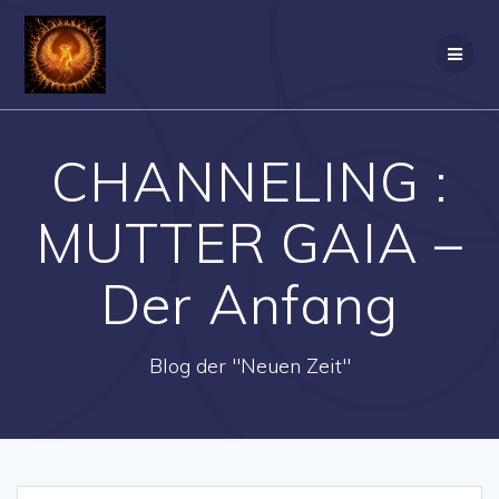
Zum
Inhalt
springen
CHANNELING :
MUTTER GAIA –
Der Anfang
Blog der "Neuen Zeit"