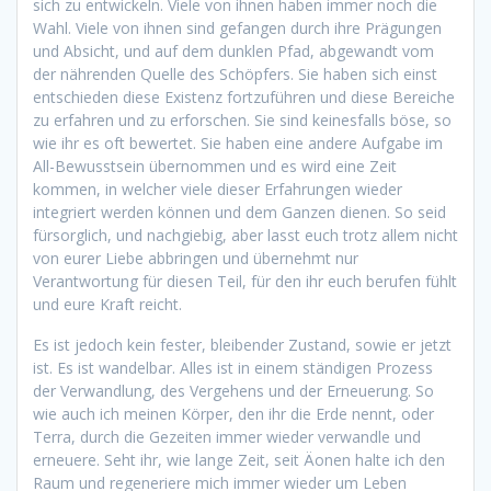
sich zu entwickeln. Viele von ihnen haben immer noch die
Wahl. Viele von ihnen sind gefangen durch ihre Prägungen
und Absicht, und auf dem dunklen Pfad, abgewandt vom
der nährenden Quelle des Schöpfers. Sie haben sich einst
entschieden diese Existenz fortzuführen und diese Bereiche
zu erfahren und zu erforschen. Sie sind keinesfalls böse, so
wie ihr es oft bewertet. Sie haben eine andere Aufgabe im
All-Bewusstsein übernommen und es wird eine Zeit
kommen, in welcher viele dieser Erfahrungen wieder
integriert werden können und dem Ganzen dienen. So seid
fürsorglich, und nachgiebig, aber lasst euch trotz allem nicht
von eurer Liebe abbringen und übernehmt nur
Verantwortung für diesen Teil, für den ihr euch berufen fühlt
und eure Kraft reicht.
Es ist jedoch kein fester, bleibender Zustand, sowie er jetzt
ist. Es ist wandelbar. Alles ist in einem ständigen Prozess
der Verwandlung, des Vergehens und der Erneuerung. So
wie auch ich meinen Körper, den ihr die Erde nennt, oder
Terra, durch die Gezeiten immer wieder verwandle und
erneuere. Seht ihr, wie lange Zeit, seit Äonen halte ich den
Raum und regeneriere mich immer wieder um Leben