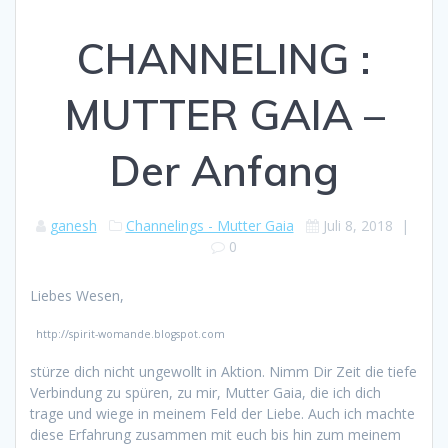
CHANNELING :
MUTTER GAIA –
Der Anfang
ganesh
Channelings - Mutter Gaia
Juli 8, 2018
|
0
Liebes Wesen,
http://spirit-womande.blogspot.com
stürze dich nicht ungewollt in Aktion. Nimm Dir Zeit die tiefe
Verbindung zu spüren, zu mir, Mutter Gaia, die ich dich
trage und wiege in meinem Feld der Liebe. Auch ich machte
diese Erfahrung zusammen mit euch bis hin zum meinem