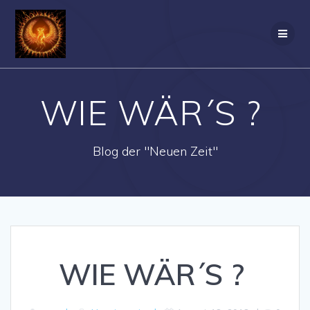
Zum
Inhalt
springen
WIE WÄR´S ?
Blog der "Neuen Zeit"
WIE WÄR´S ?