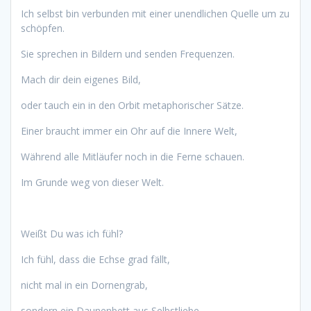
Ich selbst bin verbunden mit einer unendlichen Quelle um zu
schöpfen.
Sie sprechen in Bildern und senden Frequenzen.
Mach dir dein eigenes Bild,
oder tauch ein in den Orbit metaphorischer Sätze.
Einer braucht immer ein Ohr auf die Innere Welt,
Während alle Mitläufer noch in die Ferne schauen.
Im Grunde weg von dieser Welt.
Weißt Du was ich fühl?
Ich fühl, dass die Echse grad fällt,
nicht mal in ein Dornengrab,
sondern ein Daunenbett aus Selbstliebe.