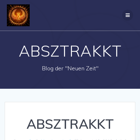
Zum
Inhalt
springen
ABSZTRAKKT
Blog der "Neuen Zeit"
ABSZTRAKKT