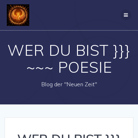
Zum
Inhalt
springen
WER DU BIST }}}
~~~ POESIE
Blog der "Neuen Zeit"