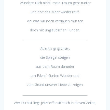
Wundere Dich nicht, mein Traum geht runter
und holt das Meer wieder rauf,
viel was wir noch verdauen müssen
doch mit unglaublichen Funden.
___________________________________________
Atlantis ging unter,
die Spiegel steigen
aus dem Raum darunter
um Edens´ Garten Wunder und
zum Grund unserer Liebe zu zeigen.
____________________________________________
Wer Du bist liegt jetzt offensichtlich in diesen Zeilen,