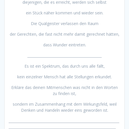
diejenigen, die es erreicht, werden sich selbst
ein Stück näher kommen und wieder sein.
Die Quälgeister verlassen den Raum
der Gerechten, die fast nicht mehr damit gerechnet hätten,
dass Wunder eintreten.
___________________________________________
Es ist ein Spektrum, das durch uns alle fällt,
kein einzelner Mensch hat alle Stellungen erkundet.
Erkläre das deinen Mitmenschen was nicht in den Worten
zu finden ist,
sondern im Zusammenhang mit dem Wirkungsfeld, weil
Denken und Handeln wieder eins geworden ist.
________________________________________________________________
______________________________________________________________