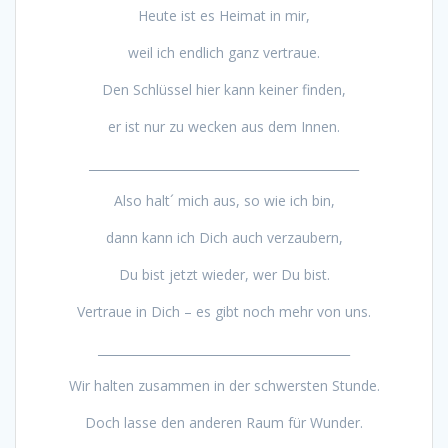
Heute ist es Heimat in mir,
weil ich endlich ganz vertraue.
Den Schlüssel hier kann keiner finden,
er ist nur zu wecken aus dem Innen.
_____________________________________________
Also halt´ mich aus, so wie ich bin,
dann kann ich Dich auch verzaubern,
Du bist jetzt wieder, wer Du bist.
Vertraue in Dich – es gibt noch mehr von uns.
__________________________________________
Wir halten zusammen in der schwersten Stunde.
Doch lasse den anderen Raum für Wunder.