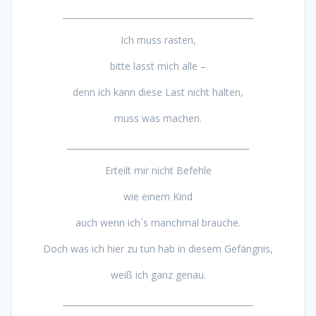
_____________________________________________
Ich muss rasten,
bitte lasst mich alle –
denn ich kann diese Last nicht halten,
muss was machen.
___________________________________________
Erteilt mir nicht Befehle
wie einem Kind
auch wenn ich´s manchmal brauche.
Doch was ich hier zu tun hab in diesem Gefängnis,
weiß ich ganz genau.
_____________________________________________