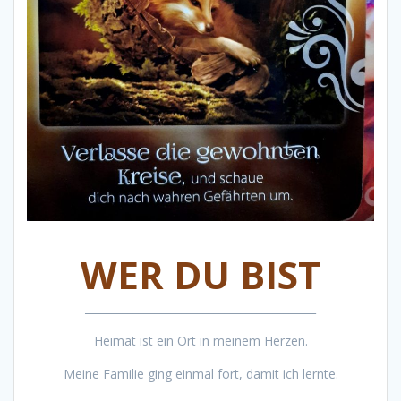
WER DU BIST
___________________________________________
Heimat ist ein Ort in meinem Herzen.
Meine Familie ging einmal fort, damit ich lernte.