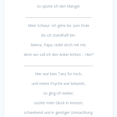
so spürte ich den Mangel.
__________________________________________
Mein Schwur: Ich gehe bis zum Ende
bis ich standhaft bin.
Mama, Papa, redet doch mit mir,
denn wo soll ich den Anker lichten – Hier?
____________________________________________
Hier war kein Tanz für mich,
und meine Psyche war belastet,
so ging ich weiter,
suchte mein Glück in Kreisen,
schwebend und in geistiger Umnachtung.