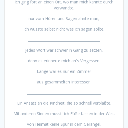
Ich ging fort an einen Ort, wo man mich kannte durch
Verwandte,
nur vom Hören und Sagen ahnte man,
ich wusste selbst nicht was ich sagen sollte.
__________________________________________
Jedes Wort war schwer in Gang zu setzen,
denn es erinnerte mich an´s Vergessen.
Lange war es nur ein Zimmer
aus gesammelten Interessen.
___________________________________________
Ein Ansatz an die Kindheit, die so schnell verblaßte.
Mit anderen Sinnen musst´ ich Füße fassen in der Welt.
Von Heimat keine Spur in dem Gerangel,