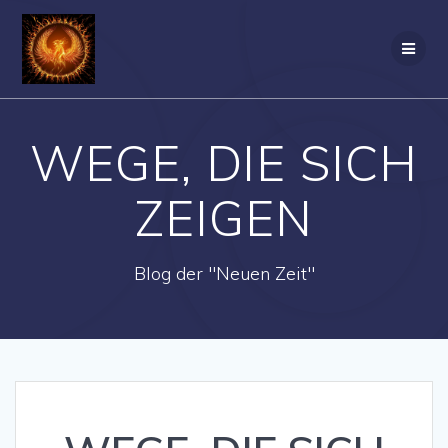
Zum
Inhalt
springen
WEGE, DIE SICH
ZEIGEN
Blog der "Neuen Zeit"