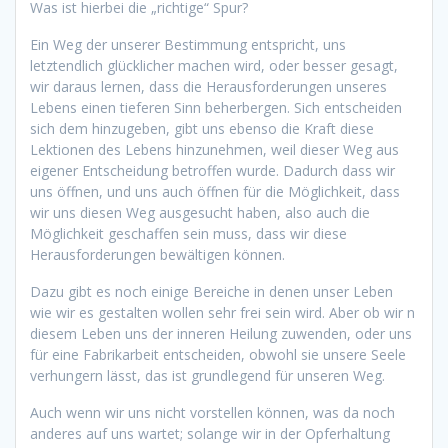
Was ist hierbei die „richtige“ Spur?
Ein Weg der unserer Bestimmung entspricht, uns
letztendlich glücklicher machen wird, oder besser gesagt,
wir daraus lernen, dass die Herausforderungen unseres
Lebens einen tieferen Sinn beherbergen. Sich entscheiden
sich dem hinzugeben, gibt uns ebenso die Kraft diese
Lektionen des Lebens hinzunehmen, weil dieser Weg aus
eigener Entscheidung betroffen wurde. Dadurch dass wir
uns öffnen, und uns auch öffnen für die Möglichkeit, dass
wir uns diesen Weg ausgesucht haben, also auch die
Möglichkeit geschaffen sein muss, dass wir diese
Herausforderungen bewältigen können.
Dazu gibt es noch einige Bereiche in denen unser Leben
wie wir es gestalten wollen sehr frei sein wird. Aber ob wir n
diesem Leben uns der inneren Heilung zuwenden, oder uns
für eine Fabrikarbeit entscheiden, obwohl sie unsere Seele
verhungern lässt, das ist grundlegend für unseren Weg.
Auch wenn wir uns nicht vorstellen können, was da noch
anderes auf uns wartet; solange wir in der Opferhaltung