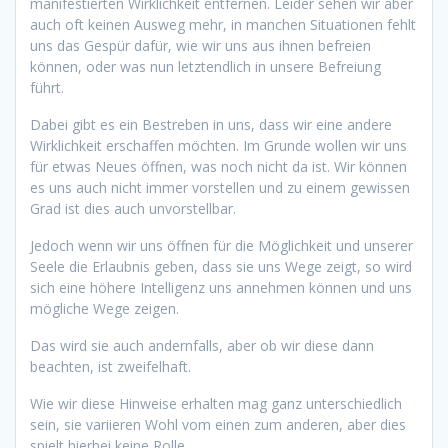
manifestierten Wirklichkeit entfernen. Leider sehen wir aber
auch oft keinen Ausweg mehr, in manchen Situationen fehlt
uns das Gespür dafür, wie wir uns aus ihnen befreien
können, oder was nun letztendlich in unsere Befreiung
führt.
Dabei gibt es ein Bestreben in uns, dass wir eine andere
Wirklichkeit erschaffen möchten. Im Grunde wollen wir uns
für etwas Neues öffnen, was noch nicht da ist. Wir können
es uns auch nicht immer vorstellen und zu einem gewissen
Grad ist dies auch unvorstellbar.
Jedoch wenn wir uns öffnen für die Möglichkeit und unserer
Seele die Erlaubnis geben, dass sie uns Wege zeigt, so wird
sich eine höhere Intelligenz uns annehmen können und uns
mögliche Wege zeigen.
Das wird sie auch andernfalls, aber ob wir diese dann
beachten, ist zweifelhaft.
Wie wir diese Hinweise erhalten mag ganz unterschiedlich
sein, sie variieren Wohl vom einen zum anderen, aber dies
spielt hierbei keine Rolle.