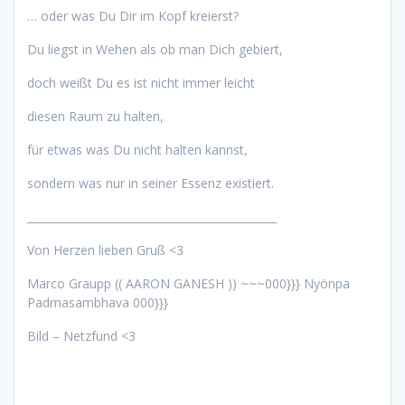
… oder was Du Dir im Kopf kreierst?
Du liegst in Wehen als ob man Dich gebiert,
doch weißt Du es ist nicht immer leicht
diesen Raum zu halten,
für etwas was Du nicht halten kannst,
sondern was nur in seiner Essenz existiert.
______________________________________________
Von Herzen lieben Gruß <3
Marco Graupp (( AARON GANESH )) ~~~000}}} Nyönpa
Padmasambhava 000}}}
Bild – Netzfund <3