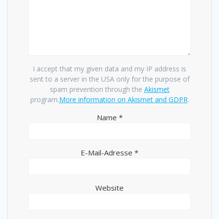
I accept that my given data and my IP address is
sent to a server in the USA only for the purpose of
spam prevention through the
Akismet
program.
More information on Akismet and GDPR
.
Name
*
E-Mail-Adresse
*
Website