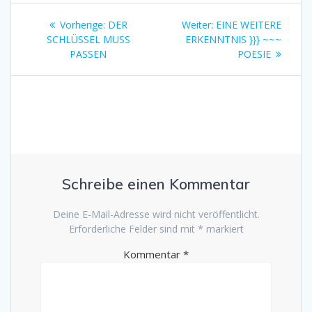
Beitragsnavigation
Vorheriger
Nächster
Vorherige:
DER
Weiter:
EINE WEITERE
Beitrag:
Beitrag:
SCHLÜSSEL MUSS
ERKENNTNIS }}} ~~~
PASSEN
POESIE
Schreibe einen Kommentar
Deine E-Mail-Adresse wird nicht veröffentlicht.
Erforderliche Felder sind mit
*
markiert
Kommentar
*