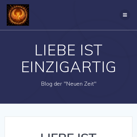
Zum
Inhalt
springen
LIEBE IST
EINZIGARTIG
Blog der "Neuen Zeit"