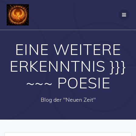
Zum
Inhalt
springen
EINE WEITERE
ERKENNTNIS }}}
~~~ POESIE
Blog der "Neuen Zeit"