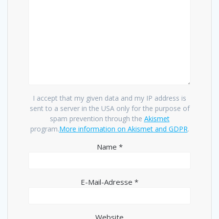
I accept that my given data and my IP address is
sent to a server in the USA only for the purpose of
spam prevention through the
Akismet
program.
More information on Akismet and GDPR
.
Name
*
E-Mail-Adresse
*
Website