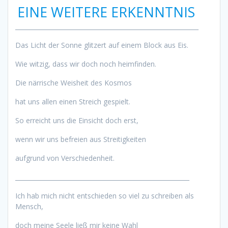
EINE WEITERE ERKENNTNIS
____________________________________________________________
Das Licht der Sonne glitzert auf einem Block aus Eis.
Wie witzig, dass wir doch noch heimfinden.
Die närrische Weisheit des Kosmos
hat uns allen einen Streich gespielt.
So erreicht uns die Einsicht doch erst,
wenn wir uns befreien aus Streitigkeiten
aufgrund von Verschiedenheit.
_________________________________________________________
Ich hab mich nicht entschieden so viel zu schreiben als
Mensch,
doch meine Seele ließ mir keine Wahl