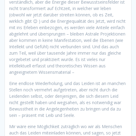
verständlich, aber die Energie dieser Bewusstseinsfelder ist
nicht transformiert auf Echtzeit, in welcher wir leben
(obwohl wir jetzt darüber streiten können, ob es Zeit,
wirklich gibt 😉 ) und die Energiequalität des Jetzt, wird nicht
mit ins Erleben einbezogen, es werden viele Anteile einfach
abgelehnt und übersprungen – bleiben Astrale Projektionen
aber kommen in keine Manifestation, weil die Ebenen (wie
Intellekt und Gefühl) nicht verbunden sind. Und das auch
zum Teil, weil über tausende Jahre immer nur das gleiche
vorgebetet und praktiziert wurde. Es ist vieles nur
intellektuell erfasst und theoretisches Wissen aus
angeeignetem Wissensmaterial –
Eine endlose Wiederholung, und das Leiden ist an manchen
Stellen noch vermehrt aufgetreten, aber nicht durch die
Leidenden selbst, oder denjenigen, die sich diesem Leid
nicht gestellt haben und wegsahen, als es notwendig war
Bewusstheit in die Angelegenheiten zu bringen und da zu
sein – präsent mit Leib und Seele.
Mir wäre eine Möglichkeit zuträglich wo wir als Menschen
auch das Leiden miteinladen können, und sagen, so jetzt