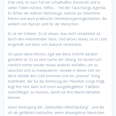
Erde sind, ist zum Teil ein schadhaftes Konstrukt und in
vielen Teilen nutzlos, hilflos – Teil der Täuschungs-Agenda.
Es fehlen die wahren Werkzeuge, welche zur Erkenntnis
führen und auch praktische Orientierungsmöglichkeiten, die
wirklich von Nutzen sind für die Menschen.
Es ist ein Schleier. Es ist etwas, was nicht verarbeitet ist,
durch den erkennenden Geist. Und dieses etwas, ist in Licht
eingehüllt und kann sich dadurch verstecken.
Ich spüre diese Wesen, egal wie diese Schicht darüber
gestaltet ist. Es ist eine Sache der Übung. Sie lassen sich
nämlich immer wieder etwas anderes einfallen, um zu
täuschen und zu manipulieren. Gerade in dieser Zeit wo
diese Anteile ans Licht kommen und ein „krasser“ Krieg
stattfindet, der für die Befreiung des Planeten Sorge trägt,
liegt ihre Not darin sich noch ausgeklügeltere Taktiken
zurechtlegen zu müssen, damit sie ihre Macht behalten
können.
Diese Bewegung der „Spirituellen Weichspülung“ , und die
ich als gefährlich betrachte, wenn ahnungslose Menschen