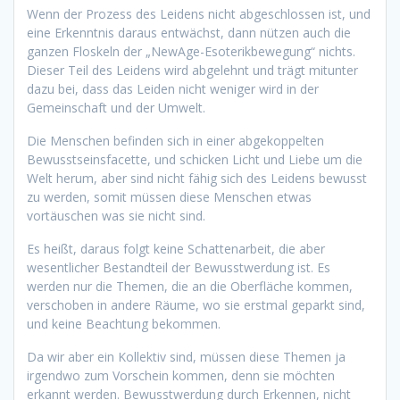
Wenn der Prozess des Leidens nicht abgeschlossen ist, und
eine Erkenntnis daraus entwächst, dann nützen auch die
ganzen Floskeln der „NewAge-Esoterikbewegung“ nichts.
Dieser Teil des Leidens wird abgelehnt und trägt mitunter
dazu bei, dass das Leiden nicht weniger wird in der
Gemeinschaft und der Umwelt.
Die Menschen befinden sich in einer abgekoppelten
Bewusstseinsfacette, und schicken Licht und Liebe um die
Welt herum, aber sind nicht fähig sich des Leidens bewusst
zu werden, somit müssen diese Menschen etwas
vortäuschen was sie nicht sind.
Es heißt, daraus folgt keine Schattenarbeit, die aber
wesentlicher Bestandteil der Bewusstwerdung ist. Es
werden nur die Themen, die an die Oberfläche kommen,
verschoben in andere Räume, wo sie erstmal geparkt sind,
und keine Beachtung bekommen.
Da wir aber ein Kollektiv sind, müssen diese Themen ja
irgendwo zum Vorschein kommen, denn sie möchten
erkannt werden. Bewusstwerdung durch Erkennen, nicht