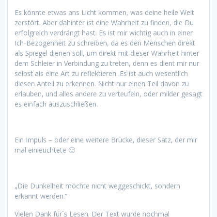
Es könnte etwas ans Licht kommen, was deine heile Welt
zerstört. Aber dahinter ist eine Wahrheit zu finden, die Du
erfolgreich verdrängt hast. Es ist mir wichtig auch in einer
Ich-Bezogenheit zu schreiben, da es den Menschen direkt
als Spiegel dienen soll, um direkt mit dieser Wahrheit hinter
dem Schleier in Verbindung zu treten, denn es dient mir nur
selbst als eine Art zu reflektieren. Es ist auch wesentlich
diesen Anteil zu erkennen. Nicht nur einen Teil davon zu
erlauben, und alles andere zu verteufeln, oder milder gesagt
es einfach auszuschließen.
Ein Impuls – oder eine weitere Brücke, dieser Satz, der mir
mal einleuchtete 🙂
„Die Dunkelheit möchte nicht weggeschickt, sondern
erkannt werden.“
Vielen Dank für´s Lesen. Der Text wurde nochmal