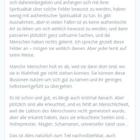
sich dahineinbegeben und anfangen sich mit ihrer
Spiritualität über solche Felder bewusst zu werden, haben
wenig mit authentischer Spiritualität zu tun. Es gibt
Ausnahmen, aber in vielen Fällen ist es keine authentische
Art zu leben um sich wirklich bewusst zu werden, und dann
passieren plötzlich ganz seltsame Sachen, und die
Menschen haben nichts gelernt. Ich spreche gezielt diese
Felder an – mögen sie wirklich dienen. Aber jeder lernt auf
seine Weise.
Manche Menschen holt es ab, weil sie dann dort sind, wo
sie in Wahrheit gar nicht stehen können. Sie können diese
Illusionen nutzen um sich gut zu tarnen und ihr geringes
Selbstwertgefühl zu übergehen.
Es ist schön und gut, es klingt auch erstmal danach. Aber
plötzlich sind alle erleuchtet, und es fehlt an Menschlichkeit,
weil die Lektion des Menschseins nicht gemeistert wurde,
aber alle erkannt haben, dass sie erleuchtete Seelen sind…
Hohepriester, Magier, Schamanen, universeller Geist usw…
Das ist Alles natürlich zum Teil nachvollziehbar, auch