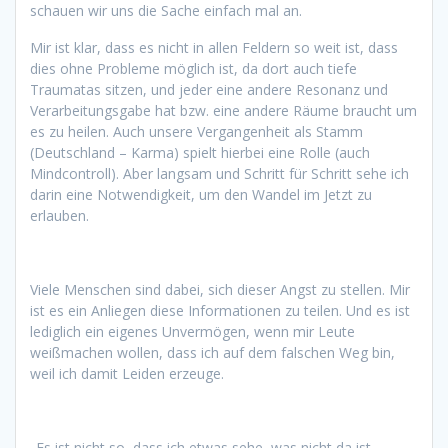
schauen wir uns die Sache einfach mal an.
Mir ist klar, dass es nicht in allen Feldern so weit ist, dass
dies ohne Probleme möglich ist, da dort auch tiefe
Traumatas sitzen, und jeder eine andere Resonanz und
Verarbeitungsgabe hat bzw. eine andere Räume braucht um
es zu heilen. Auch unsere Vergangenheit als Stamm
(Deutschland – Karma) spielt hierbei eine Rolle (auch
Mindcontroll). Aber langsam und Schritt für Schritt sehe ich
darin eine Notwendigkeit, um den Wandel im Jetzt zu
erlauben.
Viele Menschen sind dabei, sich dieser Angst zu stellen. Mir
ist es ein Anliegen diese Informationen zu teilen. Und es ist
lediglich ein eigenes Unvermögen, wenn mir Leute
weißmachen wollen, dass ich auf dem falschen Weg bin,
weil ich damit Leiden erzeuge.
„Es ist nicht so, dass ich etwas sehe, was nicht da ist.