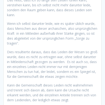
Das heißt, dass ich so lange sein Leiden fühlen kann,
verstehen kann, bis ich selbst nicht mehr darunter leide,
sondern den Raum geben kann, dass dieses Leiden sein
kann.
Wenn ich selbst darunter leide, wie es später üblich wurde,
dass Menschen aus dieser archaischen, also ursprünglichen
Kraft in ein Mitleiden außerhalb ihrer Stärke gingen, so ist
dies abgeleitet von der ursprünglichen Form „Sorge zu
tragen“.
Dies resultierte daraus, dass das Leiden der Wesen so groß
wurde, dass es nicht zu ertragen war, ohne selbst darunter
in Mitleidenschaft gezogen zu werden. Es ist auch so, dass
ein einzelnes Leiden nicht immer nur mit demjenigen
Menschen zu tun hat, der leidet, sondern es ein Spiegel ist,
für die Gemeinschaft die etwas zeigen möchte.
Kann die Gemeinschaft dieses Leiden nicht wahrnehmen
und trennt sich davon ab, dann kann die Ursache nicht
erkannt werden, und die einzelnen Anteile trennen sich von
dem Leidenden, der lediglich etwas zeigt.