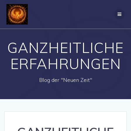
Zum
Inhalt
springen
GANZHEITLICHE
ERFAHRUNGEN
Blog der "Neuen Zeit"