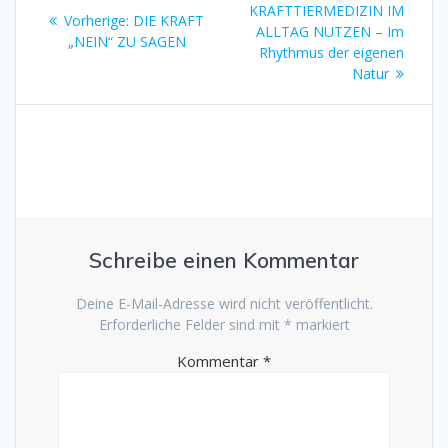
Beitrag
KRAFTTIERMEDIZIN IM
Vorheriger
Vorherige:
DIE KRAFT
ALLTAG NUTZEN – Im
Beitrag:
„NEIN“ ZU SAGEN
Rhythmus der eigenen
Natur
Schreibe einen Kommentar
Deine E-Mail-Adresse wird nicht veröffentlicht.
Erforderliche Felder sind mit
*
markiert
Kommentar
*