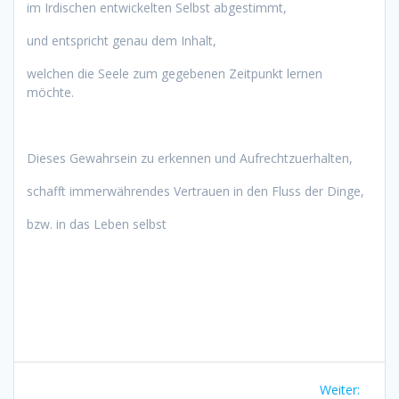
im Irdischen entwickelten Selbst abgestimmt,
und entspricht genau dem Inhalt,
welchen die Seele zum gegebenen Zeitpunkt lernen
möchte.
Dieses Gewahrsein zu erkennen und Aufrechtzuerhalten,
schafft immerwährendes Vertrauen in den Fluss der Dinge,
bzw. in das Leben selbst
Beitragsnavigation
Nächst
Weiter: