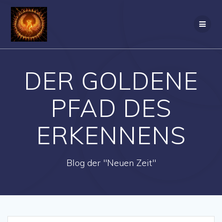
Zum
Inhalt
springen
DER GOLDENE
PFAD DES
ERKENNENS
Blog der "Neuen Zeit"