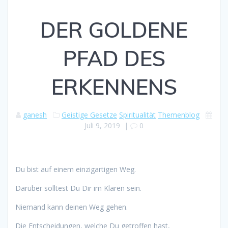
DER GOLDENE
PFAD DES
ERKENNENS
ganesh
Geistige Gesetze
Spiritualität
Themenblog
Juli 9, 2019
|
0
Du bist auf einem einzigartigen Weg.
Darüber solltest Du Dir im Klaren sein.
Niemand kann deinen Weg gehen.
Die Entscheidungen, welche Du getroffen hast,