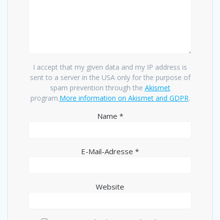
I accept that my given data and my IP address is
sent to a server in the USA only for the purpose of
spam prevention through the
Akismet
program.
More information on Akismet and GDPR
.
Name
*
E-Mail-Adresse
*
Website