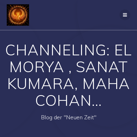
Zum
Inhalt
springen
CHANNELING: EL
MORYA , SANAT
KUMARA, MAHA
COHAN…
Blog der "Neuen Zeit"