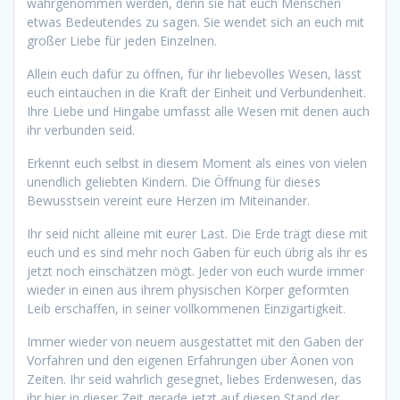
wahrgenommen werden, denn sie hat euch Menschen
etwas Bedeutendes zu sagen. Sie wendet sich an euch mit
großer Liebe für jeden Einzelnen.
Allein euch dafür zu öffnen, für ihr liebevolles Wesen, lässt
euch eintauchen in die Kraft der Einheit und Verbundenheit.
Ihre Liebe und Hingabe umfasst alle Wesen mit denen auch
ihr verbunden seid.
Erkennt euch selbst in diesem Moment als eines von vielen
unendlich geliebten Kindern. Die Öffnung für dieses
Bewusstsein vereint eure Herzen im Miteinander.
Ihr seid nicht alleine mit eurer Last. Die Erde trägt diese mit
euch und es sind mehr noch Gaben für euch übrig als ihr es
jetzt noch einschätzen mögt. Jeder von euch wurde immer
wieder in einen aus ihrem physischen Körper geformten
Leib erschaffen, in seiner vollkommenen Einzigartigkeit.
Immer wieder von neuem ausgestattet mit den Gaben der
Vorfahren und den eigenen Erfahrungen über Äonen von
Zeiten. Ihr seid wahrlich gesegnet, liebes Erdenwesen, das
ihr hier in dieser Zeit gerade jetzt auf diesen Stand der