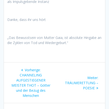
als Impulsgebende Instanz
Danke, dass ihr uns hört
„Das Bewusstsein von Mutter Gaia, ist absolute Hingabe an
die Zyklen von Tod und Wiedergeburt.“
Beitragsnavigation
Vorheriger
Vorherige:
Beitrag:
CHANNELING
Nächst
Weiter:
AUFGESTIEGENER
Beitrag
TRÄUMERETTUNG –
MEISTER THOT – Götter
POESIE
und der Bezug des
Menschen