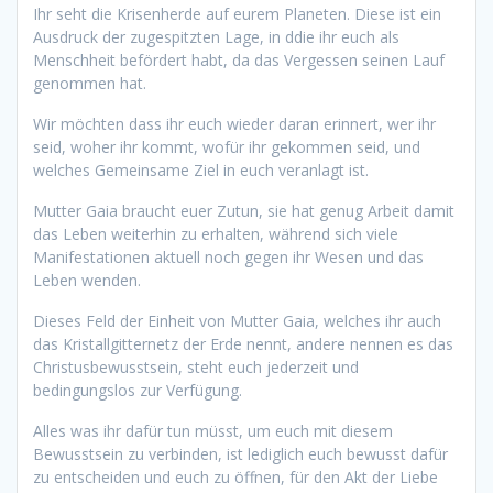
Ihr seht die Krisenherde auf eurem Planeten. Diese ist ein
Ausdruck der zugespitzten Lage, in ddie ihr euch als
Menschheit befördert habt, da das Vergessen seinen Lauf
genommen hat.
Wir möchten dass ihr euch wieder daran erinnert, wer ihr
seid, woher ihr kommt, wofür ihr gekommen seid, und
welches Gemeinsame Ziel in euch veranlagt ist.
Mutter Gaia braucht euer Zutun, sie hat genug Arbeit damit
das Leben weiterhin zu erhalten, während sich viele
Manifestationen aktuell noch gegen ihr Wesen und das
Leben wenden.
Dieses Feld der Einheit von Mutter Gaia, welches ihr auch
das Kristallgitternetz der Erde nennt, andere nennen es das
Christusbewusstsein, steht euch jederzeit und
bedingungslos zur Verfügung.
Alles was ihr dafür tun müsst, um euch mit diesem
Bewusstsein zu verbinden, ist lediglich euch bewusst dafür
zu entscheiden und euch zu öffnen, für den Akt der Liebe