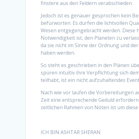
finstere aus den Feldern verabschieden.
Jedoch ist es genauer gesprochen kein Be
befürworten. Es dürfen die lichtvollen Qu
Wesen entgegengebracht werden. Diese ha
Notwendigkeit ist, den Planeten zu verla
da sie nicht im Sinne der Ordnung und d
haben werden.
So steht es geschrieben in den Plänen üb
spüren intuitiv ihre Verpflichtung sich d
teilhabt, ist ein nicht aufzuhaltendes Eve
Nach wie vor laufen die Vorbereitungen 
Zeit eine entsprechende Geduld erfordern
zeitlichen Rahmen von Nöten ist um diese 
ICH BIN ASHTAR SHERAN