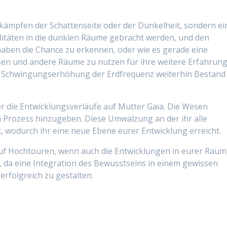
kämpfen der Schattenseite oder der Dunkelheit, sondern ei
alitäten in die dunklen Räume gebracht werden, und den
ben die Chance zu erkennen, oder wie es gerade eine
ssen und andere Räume zu nutzen für ihre weitere Erfahrung
er Schwingungserhöhung der Erdfrequenz weiterhin Bestand
er die Entwicklungsverläufe auf Mutter Gaia. Die Wesen
em Prozess hinzugeben. Diese Umwälzung an der ihr alle
nt, wodurch ihr eine neue Ebene eurer Entwicklung erreicht.
auf Hochtouren, wenn auch die Entwicklungen in eurer Raum
, da eine Integration des Bewusstseins in einem gewissen
erfolgreich zu gestalten.