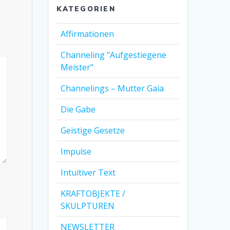
KATEGORIEN
Affirmationen
Channeling "Aufgestiegene
Meister"
Channelings – Mutter Gaia
Die Gabe
Geistige Gesetze
Impulse
Intuitiver Text
KRAFTOBJEKTE /
SKULPTUREN
NEWSLETTER