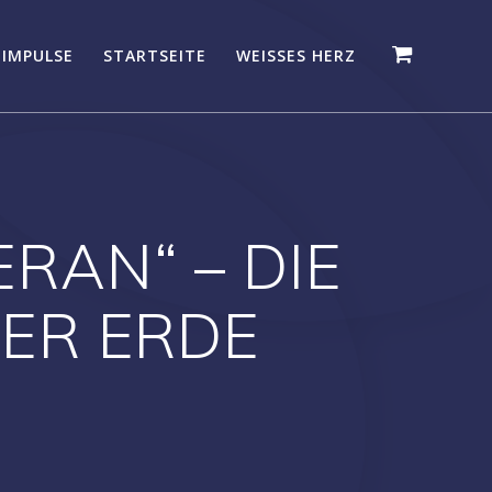
 IMPULSE
STARTSEITE
WEISSES HERZ
RAN“ – DIE
ER ERDE