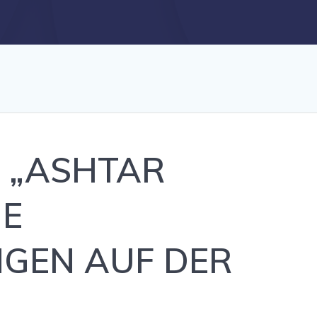
 „ASHTAR
IE
GEN AUF DER