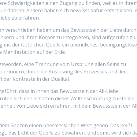
 Schwierigkeiten einen Zugang zu finden, weil es in ihre
zu erfahren. Andere haben sich bewusst dafür entschieden i
iebe zu erfahren.
tion verschrieben haben um das Bewusstsein der Liebe durch
ankern und ihren Körper zu integrieren, sind aufgerufen zu
g mit der Göttlichen Quelle ein unendliches, bedingungslos
ie Manifestation auf der Erde.
l geworden, eine Trennung vom Ursprung allen Seins zu
u erinnern, durch die Auslösung des Prozesses und der
 der Kontraste in der Dualität.
führt, dass in ihnen das Bewusstsein der All-Liebe
rufen sich den Schatten dieser Weltenschöpfung zu stellen
nheit von Liebe sich erfahren, mit dem Bewusstsein der All
e dem Ganzen einen unermesslichen Wert geben. Das heißt
egt, das Licht der Quelle zu bewahren, und somit wird sich d