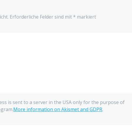
cht.
Erforderliche Felder sind mit
*
markiert
ess is sent to a server in the USA only for the purpose of
gram.
More information on Akismet and GDPR
.