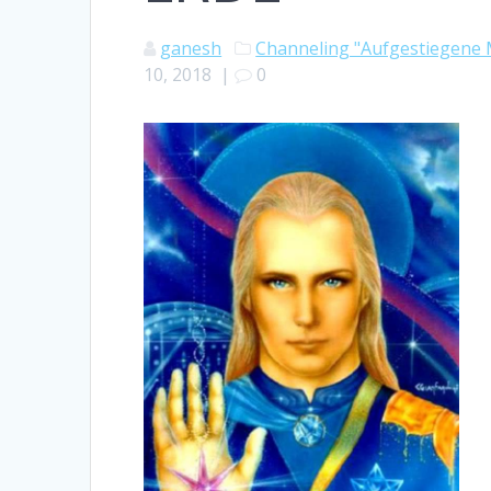
ganesh
Channeling "Aufgestiegene 
10, 2018
|
0