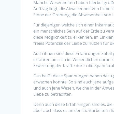
Manche Wesenheiten haben hierbei größere
Auftrag liegt, die Abwesenheit von Liebe 
Sinne der Ordnung, die Abwesenheit von L
Für diejenigen welche sich einer Inkarna
ein menschliches Sein auf der Erde zu ver
diese Möglichkeit zu erkennen, im Einklan
freies Potenzial der Liebe zu nutzen für d
Auch ihnen sind diese Erfahrungen zutei
erfahren um sich im Wesentlichen daran z
Erweckung der Kräfte durch die Spannkraft
Das heißt diese Spannungen haben dazu ge
erwachen konnte. So sind auch jene aufge
und auch jene Wesen, welche in der Abwese
Liebe zu betrachten.
Denn auch diese Erfahrungen sind es, di
aber auch dass es an den Lichtarbeitern li