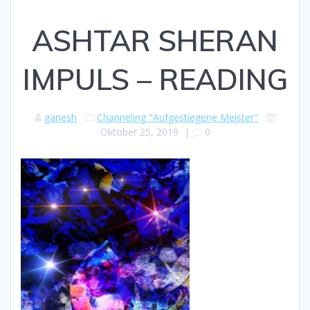
ASHTAR SHERAN
IMPULS – READING
ganesh
Channeling "Aufgestiegene Meister"
Oktober 25, 2019
|
0