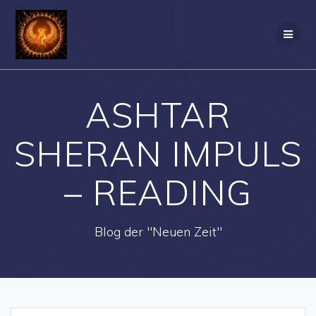
Zum
Inhalt
springen
ASHTAR
SHERAN IMPULS
– READING
Blog der "Neuen Zeit"