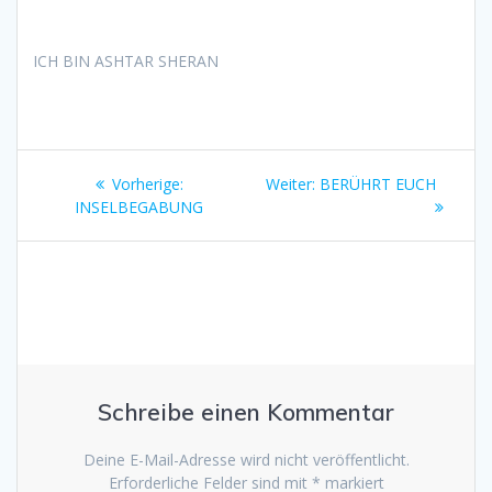
ICH BIN ASHTAR SHERAN
Beitragsnavigation
Vorheriger
Nächster
Vorherige:
Weiter:
BERÜHRT EUCH
Beitrag:
Beitrag:
INSELBEGABUNG
Schreibe einen Kommentar
Deine E-Mail-Adresse wird nicht veröffentlicht.
Erforderliche Felder sind mit
*
markiert