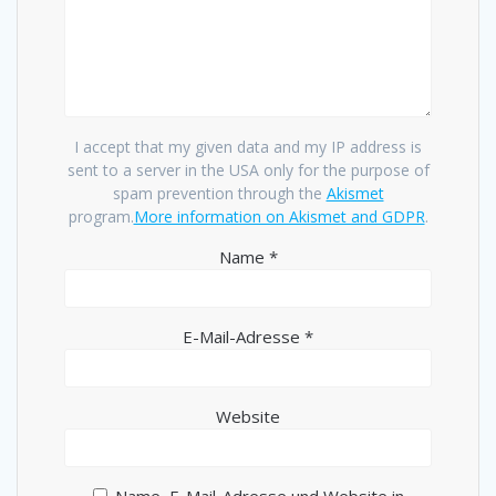
I accept that my given data and my IP address is
sent to a server in the USA only for the purpose of
spam prevention through the
Akismet
program.
More information on Akismet and GDPR
.
Name
*
E-Mail-Adresse
*
Website
Name, E-Mail-Adresse und Website in