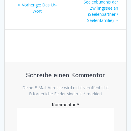
Beitrag:
Seelenbündnis der
Vorheriger
Vorherige:
Das Ur-
Zwillingsseelen
Beitrag:
Wort
(Seelenpartner /
Seelenfamilie)
Schreibe einen Kommentar
Deine E-Mail-Adresse wird nicht veröffentlicht.
Erforderliche Felder sind mit
*
markiert
Kommentar
*