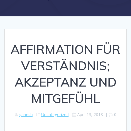
AFFIRMATION FÜR
VERSTÄNDNIS;
AKZEPTANZ UND
MITGEFÜHL
ganesh
Uncategorized
April 13, 2018
|
0