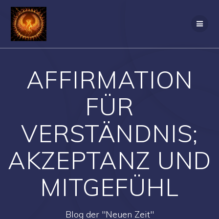
Zum
Inhalt
springen
AFFIRMATION
FÜR
VERSTÄNDNIS;
AKZEPTANZ UND
MITGEFÜHL
Blog der "Neuen Zeit"