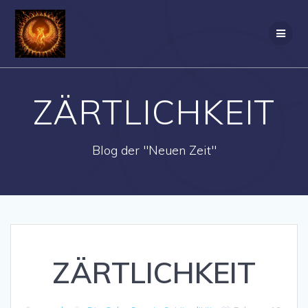
Zum
Inhalt
springen
ZÄRTLICHKEIT
Blog der "Neuen Zeit"
ZÄRTLICHKEIT