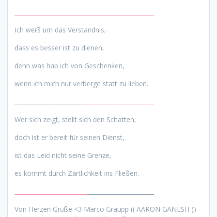
________________________________________________
Ich weiß um das Verständnis,
dass es besser ist zu dienen,
denn was hab ich von Geschenken,
wenn ich mich nur verberge statt zu lieben.
________________________
________________________
Wer sich zeigt, stellt sich den Schatten,
doch ist er bereit für seinen Dienst,
ist das Leid nicht seine Grenze,
es kommt durch Zärtlichkeit ins Fließen.
_________________________
_______________________
Von Herzen Grüße <3 Marco Graupp (( AARON GANESH ))