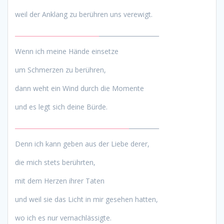
weil der Anklang zu berühren uns verewigt.
____________________________
____________________
Wenn ich meine Hände einsetze
um Schmerzen zu berühren,
dann weht ein Wind durch die Momente
und es legt sich deine Bürde.
______________________________________
__________
Denn ich kann geben aus der Liebe derer,
die mich stets berührten,
mit dem Herzen ihrer Taten
und weil sie das Licht in mir gesehen hatten,
wo ich es nur vernachlässigte.