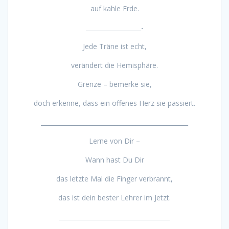
auf kahle Erde.
__________________-
Jede Träne ist echt,
verändert die Hemisphäre.
Grenze – bemerke sie,
doch erkenne, dass ein offenes Herz sie passiert.
________________________________________________
Lerne von Dir –
Wann hast Du Dir
das letzte Mal die Finger verbrannt,
das ist dein bester Lehrer im Jetzt.
____________________________________