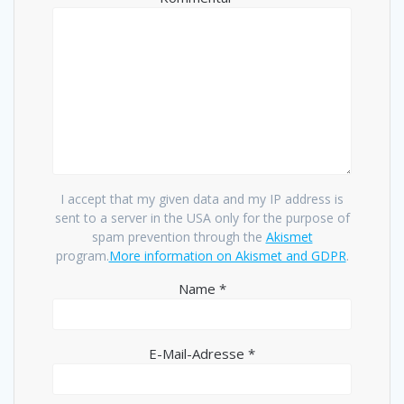
I accept that my given data and my IP address is
sent to a server in the USA only for the purpose of
spam prevention through the
Akismet
program.
More information on Akismet and GDPR
.
Name
*
E-Mail-Adresse
*