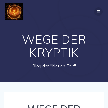
Zum
Inhalt
springen
WEGE DER
KRYPTIK
Blog der "Neuen Zeit"