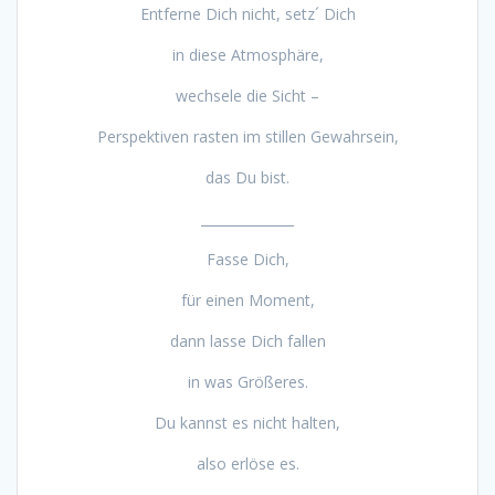
Entferne Dich nicht, setz´ Dich
in diese Atmosphäre,
wechsele die Sicht –
Perspektiven rasten im stillen Gewahrsein,
das Du bist.
______________
Fasse Dich,
für einen Moment,
dann lasse Dich fallen
in was Größeres.
Du kannst es nicht halten,
also erlöse es.