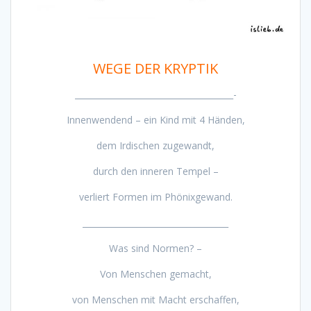
WEGE DER KRYPTIK
______________________________________-
Innenwendend – ein Kind mit 4 Händen,
dem Irdischen zugewandt,
durch den inneren Tempel –
verliert Formen im Phönixgewand.
___________________________________
Was sind Normen? –
Von Menschen gemacht,
von Menschen mit Macht erschaffen,