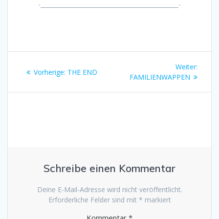
-_______________________________________________-
Beitragsnavigation
Nächst
Weiter:
Vorheriger
Vorherige:
THE END
Beitrag
FAMILIENWAPPEN
Beitrag:
Schreibe einen Kommentar
Deine E-Mail-Adresse wird nicht veröffentlicht.
Erforderliche Felder sind mit
*
markiert
Kommentar
*