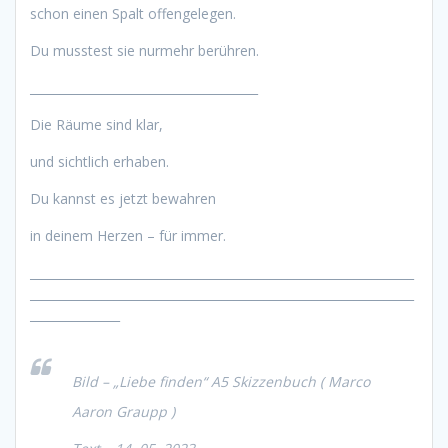
schon einen Spalt offengelegen.
Du musstest sie nurmehr berühren.
______________________________________
Die Räume sind klar,
und sichtlich erhaben.
Du kannst es jetzt bewahren
in deinem Herzen – für immer.
________________________________________________________________
________________________________________________________________
_______________
Bild – „Liebe finden“ A5 Skizzenbuch ( Marco
Aaron Graupp )