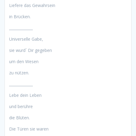
Liefere das Gewahrsein
in Brücken.
_____________
Universelle Gabe,
sie wurd´ Dir gegeben
um den Wesen
zu nützen.
_____________
Lebe dein Leben
und berühre
die Blüten.
Die Türen sie waren