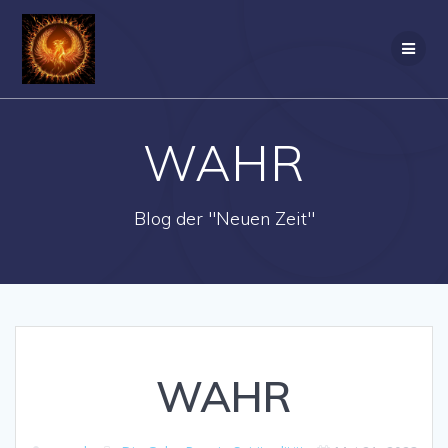
Zum
Inhalt
springen
WAHR
Blog der "Neuen Zeit"
WAHR