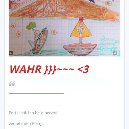
WAHR }}}~~~ <3
________________________________
______________________________
Fortschrittlich bete hervor,
vertiefe den Klang.