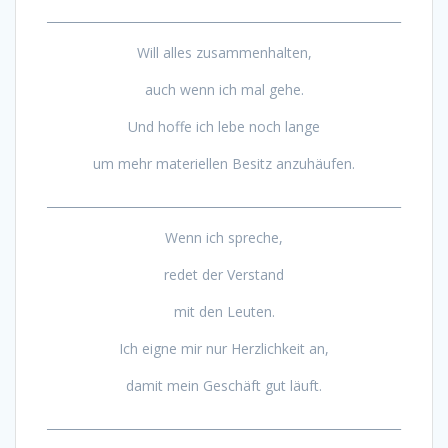
___________________________________________________________
Will alles zusammenhalten,
auch wenn ich mal gehe.
Und hoffe ich lebe noch lange
um mehr materiellen Besitz anzuhäufen.
___________________________________________________________
Wenn ich spreche,
redet der Verstand
mit den Leuten.
Ich eigne mir nur Herzlichkeit an,
damit mein Geschäft gut läuft.
___________________________________________________________