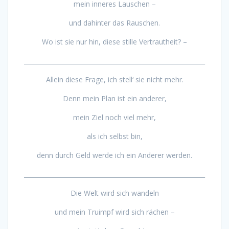
mein inneres Lauschen –
und dahinter das Rauschen.
Wo ist sie nur hin, diese stille Vertrautheit? –
___________________________________________________________
Allein diese Frage, ich stell‘ sie nicht mehr.
Denn mein Plan ist ein anderer,
mein Ziel noch viel mehr,
als ich selbst bin,
denn durch Geld werde ich ein Anderer werden.
___________________________________________________________
Die Welt wird sich wandeln
und mein Truimpf wird sich rächen –