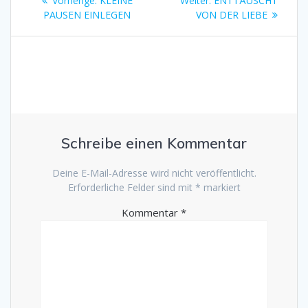
Vorherige:
KLEINE
Weiter:
ENTTÄUSCHT
Beitrag:
Beitrag:
PAUSEN EINLEGEN
VON DER LIEBE
Schreibe einen Kommentar
Deine E-Mail-Adresse wird nicht veröffentlicht.
Erforderliche Felder sind mit
*
markiert
Kommentar
*