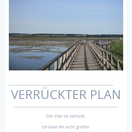
___________________________________________________________
VERRÜCKTER PLAN
___________________________________________________________
Der Plan ist verrückt.
Ich kann ihn nicht greifen.