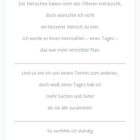
Die Menschen haben mich des Öfteren enttäuscht,
doch wünschte ich nicht
ein besserer Mensch zu sein.
Ich werde es ihnen heimzahlen – eines Tages –
das war mein verrückter Plan.
___________________________________________________________
Und so irre ich von einem Termin zum anderen,
doch weiß eines Tages hab ich
mehr Sachen und Güter
als sie alle zusammen.
___________________________________________________________
So verfehle ich ständig