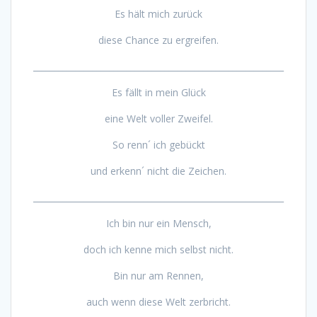
Es hält mich zurück
diese Chance zu ergreifen.
___________________________________________________________
Es fällt in mein Glück
eine Welt voller Zweifel.
So renn´ ich gebückt
und erkenn´ nicht die Zeichen.
___________________________________________________________
Ich bin nur ein Mensch,
doch ich kenne mich selbst nicht.
Bin nur am Rennen,
auch wenn diese Welt zerbricht.