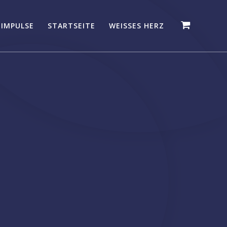
 IMPULSE
STARTSEITE
WEISSES HERZ