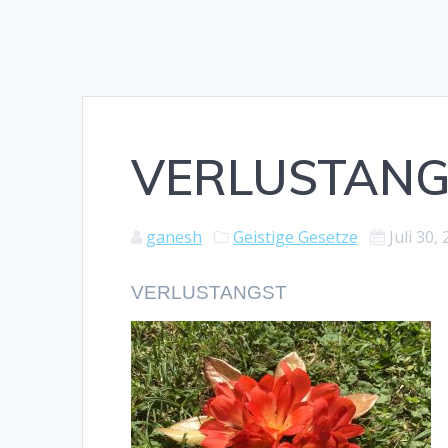
VERLUSTANG
ganesh
Geistige Gesetze
Juli 30,
VERLUSTANGST