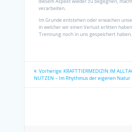
diesem Aspekt wieder zu begegnen, macht 
verarbeiten.
Im Grunde entstehen oder erwachen unser
in welcher wir einen Verlust erlitten haben
Trennung noch in uns gespeichert haben.
Beitragsnavigation
Vorheriger
Vorherige:
KRAFTTIERMEDIZIN IM ALLTA
Beitrag:
NUTZEN – Im Rhythmus der eigenen Natur