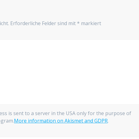
cht.
Erforderliche Felder sind mit
*
markiert
ess is sent to a server in the USA only for the purpose of
gram.
More information on Akismet and GDPR
.