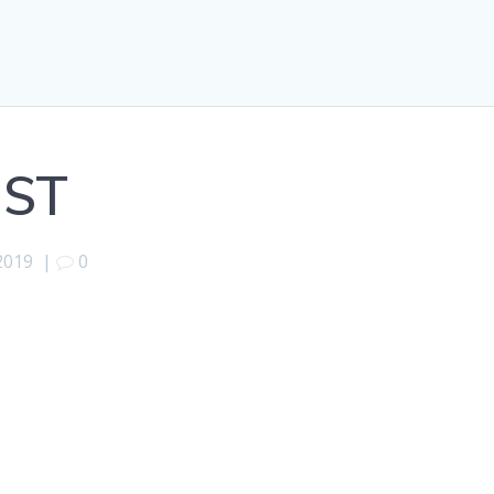
ST
 2019
|
0