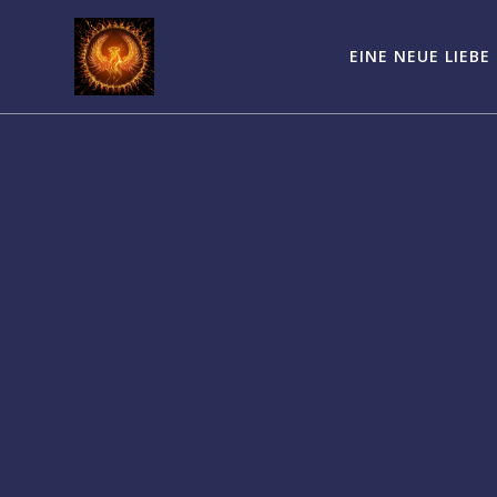
Zum
Inhalt
EINE NEUE LIEBE
springen