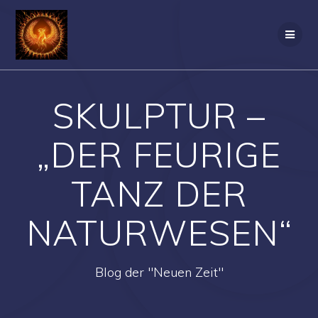
Zum
Inhalt
springen
SKULPTUR –
„DER FEURIGE
TANZ DER
NATURWESEN“
Blog der "Neuen Zeit"