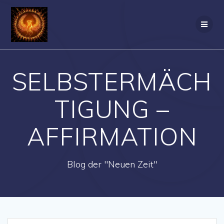
Zum
Inhalt
springen
SELBSTERMÄCH
TIGUNG –
AFFIRMATION
Blog der "Neuen Zeit"