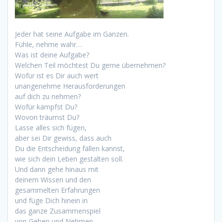
Jeder hat seine Aufgabe im Ganzen.
Fühle, nehme wahr…
Was ist deine Aufgabe?
Welchen Teil möchtest Du gerne übernehmen?
Wofür ist es Dir auch wert
unangenehme Herausforderungen
auf dich zu nehmen?
Wofür kämpfst Du?
Wovon träumst Du?
Lasse alles sich fügen,
aber sei Dir gewiss, dass auch
Du die Entscheidung fällen kannst,
wie sich dein Leben gestalten soll.
Und dann gehe hinaus mit
deinem Wissen und den
gesammelten Erfahrungen
und füge Dich hinein in
das ganze Zusammenspiel
von Geben und Nehmen…