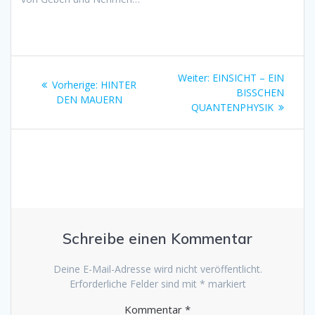
Beitragsnavigation
Nächster
Weiter:
EINSICHT – EIN
Vorheriger
Vorherige:
HINTER
Beitrag:
BISSCHEN
Beitrag:
DEN MAUERN
QUANTENPHYSIK
Schreibe einen Kommentar
Deine E-Mail-Adresse wird nicht veröffentlicht.
Erforderliche Felder sind mit
*
markiert
Kommentar
*