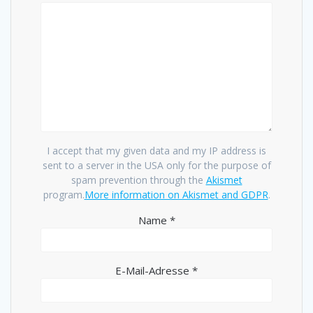
I accept that my given data and my IP address is
sent to a server in the USA only for the purpose of
spam prevention through the
Akismet
program.
More information on Akismet and GDPR
.
Name
*
E-Mail-Adresse
*