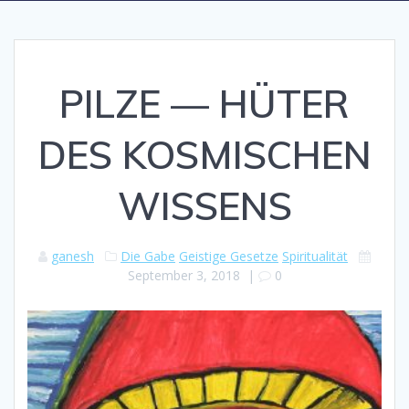
PILZE — HÜTER
DES KOSMISCHEN
WISSENS
ganesh
Die Gabe
Geistige Gesetze
Spiritualität
September 3, 2018
|
0