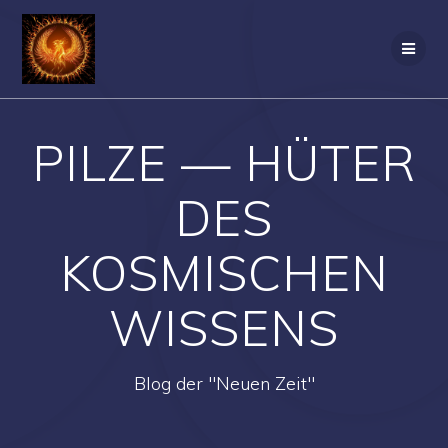
Zum
Inhalt
springen
PILZE — HÜTER
DES
KOSMISCHEN
WISSENS
Blog der "Neuen Zeit"