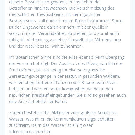
diesem Bewusstsein gewährt, in das Leben des
Betroffenen hineinzuwachsen. Die Verschmelzung des
menschlichen Bewusstseins mit dem göttlichen
Bewusstseins, soll dadurch einen Raum bekommen. Somit
ist der Eingeweihte daran erinnert, mit der Quelle in
vollkommener Verbundenheit zu stehen, und somit auch
fähig die Verbindung zu seiner Umwelt, den Mitmenschen
und der Natur besser wahrzunehmen.
Im Botanischen Sinne sind die Pilze ebenso beim Übergang
der Formen beteiligt. Der Ausdruck des Pilzes, nämlich der
Fruchtkörper, ist zuständig für diverse organische
Zersetzungsvorgänge in der Natur. In gesunden Wäldern,
werden abgestorbene Pflanzen oder Bäume von Pilzen
befallen und werden somit kompostiert wieder in den
natürlichen Kreislauf eingebunden. Sie sind so gesehen auch
eine Art Sterbehilfe der Natur.
Zudem bestehen die Pilzkörper zum größten Anteil aus
Wasser, was ihnen die kommunikativen Eigenschaften
zuschreibt. Denn das Wasser ist ein großer
Informationsspeicher.