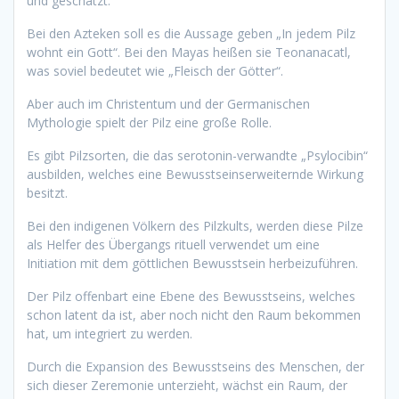
und geschätzt.
Bei den Azteken soll es die Aussage geben „In jedem Pilz
wohnt ein Gott“. Bei den Mayas heißen sie Teonanacatl,
was soviel bedeutet wie „Fleisch der Götter“.
Aber auch im Christentum und der Germanischen
Mythologie spielt der Pilz eine große Rolle.
Es gibt Pilzsorten, die das serotonin-verwandte „Psylocibin“
ausbilden, welches eine Bewusstseinserweiternde Wirkung
besitzt.
Bei den indigenen Völkern des Pilzkults, werden diese Pilze
als Helfer des Übergangs rituell verwendet um eine
Initiation mit dem göttlichen Bewusstsein herbeizuführen.
Der Pilz offenbart eine Ebene des Bewusstseins, welches
schon latent da ist, aber noch nicht den Raum bekommen
hat, um integriert zu werden.
Durch die Expansion des Bewusstseins des Menschen, der
sich dieser Zeremonie unterzieht, wächst ein Raum, der