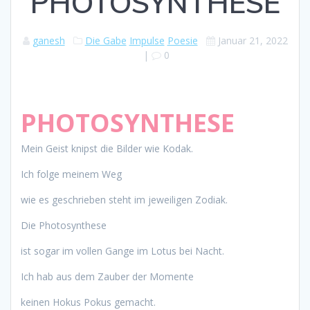
PHOTOSYNTHESE
ganesh
Die Gabe
Impulse
Poesie
Januar 21, 2022
|
0
PHOTOSYNTHESE
Mein Geist knipst die Bilder wie Kodak.
Ich folge meinem Weg
wie es geschrieben steht im jeweiligen Zodiak.
Die Photosynthese
ist sogar im vollen Gange im Lotus bei Nacht.
Ich hab aus dem Zauber der Momente
keinen Hokus Pokus gemacht.