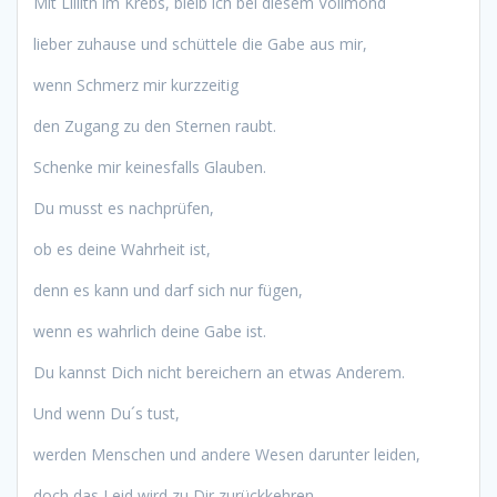
Mit Lillith im Krebs, bleib ich bei diesem Vollmond
lieber zuhause und schüttele die Gabe aus mir,
wenn Schmerz mir kurzzeitig
den Zugang zu den Sternen raubt.
Schenke mir keinesfalls Glauben.
Du musst es nachprüfen,
ob es deine Wahrheit ist,
denn es kann und darf sich nur fügen,
wenn es wahrlich deine Gabe ist.
Du kannst Dich nicht bereichern an etwas Anderem.
Und wenn Du´s tust,
werden Menschen und andere Wesen darunter leiden,
doch das Leid wird zu Dir zurückkehren –