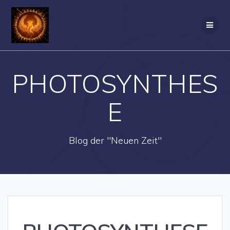
Zum
Inhalt
springen
PHOTOSYNTHES
E
Blog der "Neuen Zeit"