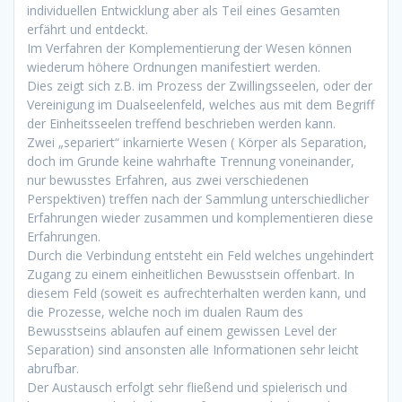
individuellen Entwicklung aber als Teil eines Gesamten
erfährt und entdeckt.
Im Verfahren der Komplementierung der Wesen können
wiederum höhere Ordnungen manifestiert werden.
Dies zeigt sich z.B. im Prozess der Zwillingsseelen, oder der
Vereinigung im Dualseelenfeld, welches aus mit dem Begriff
der Einheitsseelen treffend beschrieben werden kann.
Zwei „separiert“ inkarnierte Wesen ( Körper als Separation,
doch im Grunde keine wahrhafte Trennung voneinander,
nur bewusstes Erfahren, aus zwei verschiedenen
Perspektiven) treffen nach der Sammlung unterschiedlicher
Erfahrungen wieder zusammen und komplementieren diese
Erfahrungen.
Durch die Verbindung entsteht ein Feld welches ungehindert
Zugang zu einem einheitlichen Bewusstsein offenbart. In
diesem Feld (soweit es aufrechterhalten werden kann, und
die Prozesse, welche noch im dualen Raum des
Bewusstseins ablaufen auf einem gewissen Level der
Separation) sind ansonsten alle Informationen sehr leicht
abrufbar.
Der Austausch erfolgt sehr fließend und spielerisch und