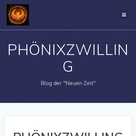
Zum
Inhalt
springen
PHÖNIXZWILLIN
G
Blog der "Neuen Zeit"