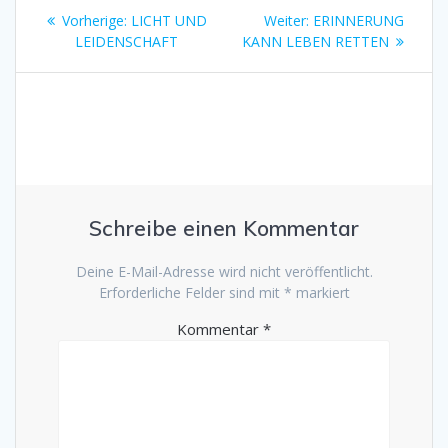
Beitragsnavigation
Vorheriger
Nächster
Vorherige:
LICHT UND
Weiter:
ERINNERUNG
Beitrag:
Beitrag:
LEIDENSCHAFT
KANN LEBEN RETTEN
Schreibe einen Kommentar
Deine E-Mail-Adresse wird nicht veröffentlicht.
Erforderliche Felder sind mit
*
markiert
Kommentar
*