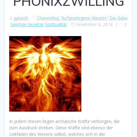
PHÖNIXZWILLING
ganesh
Channeling "Aufgestiegene Meister"
Die Gabe
Geistige Gesetze
Spiritualität
November 8, 2018
|
0
In jedem Wesen liegen archaische Kräfte verborgen, die
zum Ausdruck streben. Diese Kräfte sind ebenso der
Leitfaden des Wesens selbst, welches sich in der