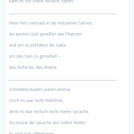
kann es nur selbst erkannt haben.
____________________________________________________________
Mein Herz vertraut in die heilsamen Samen,
die keimen und sprießen wie Pflanzen
und um zu entfalten die Gabe
um das Sein zu genießen –
das Einfache, das Wahre.
____________________________________________________________
Schreibblockaden waren einmal.
Doch es war nicht Wahrheit,
denn es war einfach nicht meine Sprache.
Du musst die Sprache des Selbst finden.
Es wird sich offenbaren