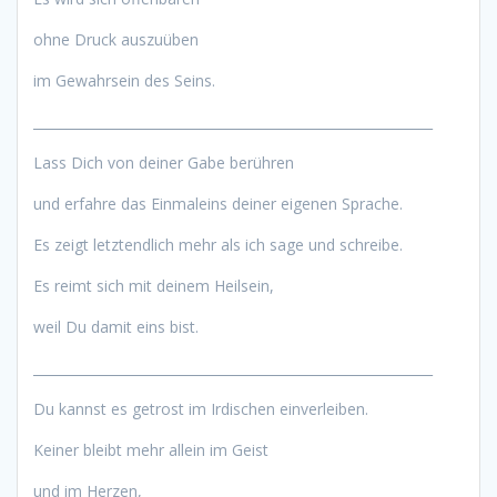
ohne Druck auszuüben
im Gewahrsein des Seins.
____________________________________________________________
Lass Dich von deiner Gabe berühren
und erfahre das Einmaleins deiner eigenen Sprache.
Es zeigt letztendlich mehr als ich sage und schreibe.
Es reimt sich mit deinem Heilsein,
weil Du damit eins bist.
____________________________________________________________
Du kannst es getrost im Irdischen einverleiben.
Keiner bleibt mehr allein im Geist
und im Herzen,