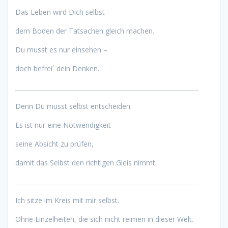
Das Leben wird Dich selbst
dem Boden der Tatsachen gleich machen.
Du musst es nur einsehen –
doch befrei´ dein Denken.
____________________________________________________________
Denn Du musst selbst entscheiden.
Es ist nur eine Notwendigkeit
seine Absicht zu prüfen,
damit das Selbst den richtigen Gleis nimmt.
____________________________________________________________
Ich sitze im Kreis mit mir selbst.
Ohne Einzelheiten, die sich nicht reimen in dieser Welt.