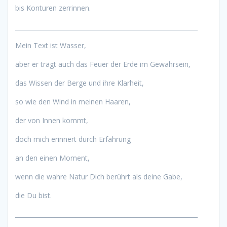
bis Konturen zerrinnen.
____________________________________________________________
Mein Text ist Wasser,
aber er trägt auch das Feuer der Erde im Gewahrsein,
das Wissen der Berge und ihre Klarheit,
so wie den Wind in meinen Haaren,
der von Innen kommt,
doch mich erinnert durch Erfahrung
an den einen Moment,
wenn die wahre Natur Dich berührt als deine Gabe,
die Du bist.
____________________________________________________________