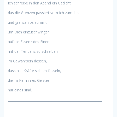
Ich schreibe in den Abend ein Gedicht,
das die Grenzen passiert vom Ich zum Ihr,
und grenzenlos stimmt
um Dich einzuschwingen
auf die Essenz des Einen –
mit der Tendenz zu schreiben
im Gewahrsein dessen,
dass alle Kräfte sich entfesseln,
die im Kern ihres Geistes
nur eines sind.
____________________________________________________________
____________________________________________________________