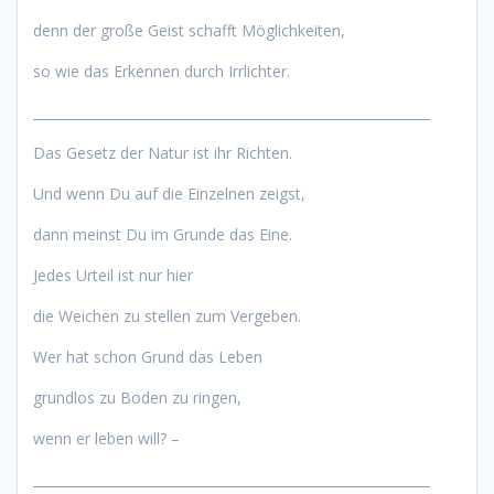
denn der große Geist schafft Möglichkeiten,
so wie das Erkennen durch Irrlichter.
____________________________________________________________
Das Gesetz der Natur ist ihr Richten.
Und wenn Du auf die Einzelnen zeigst,
dann meinst Du im Grunde das Eine.
Jedes Urteil ist nur hier
die Weichen zu stellen zum Vergeben.
Wer hat schon Grund das Leben
grundlos zu Boden zu ringen,
wenn er leben will? –
____________________________________________________________