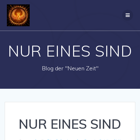
Zum
Inhalt
springen
NUR EINES SIND
Blog der "Neuen Zeit"
NUR EINES SIND