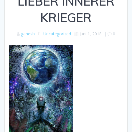
LIEBER INNERER
KRIEGER
ganesh
Uncategorized
Juni 1, 2018
|
0