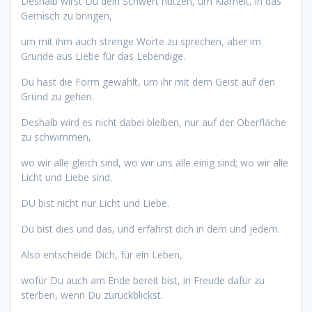
Deshalb wirst Du dein Schwert nutzen, um Klarheit, in das
Gemisch zu bringen,
um mit ihm auch strenge Worte zu sprechen, aber im
Grunde aus Liebe für das Lebendige.
Du hast die Form gewählt, um ihr mit dem Geist auf den
Grund zu gehen.
Deshalb wird es nicht dabei bleiben, nur auf der Oberfläche
zu schwimmen,
wo wir alle gleich sind, wo wir uns alle einig sind; wo wir alle
Licht und Liebe sind.
DU bist nicht nur Licht und Liebe.
Du bist dies und das, und erfährst dich in dem und jedem.
Also entscheide Dich, für ein Leben,
wofür Du auch am Ende bereit bist, in Freude dafür zu
sterben, wenn Du zurückblickst.