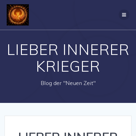
Zum
Inhalt
springen
LIEBER INNERER
KRIEGER
Blog der "Neuen Zeit"