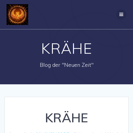
Zum
Inhalt
springen
KRÄHE
Blog der "Neuen Zeit"
KRÄHE