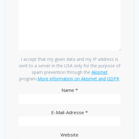
I accept that my given data and my IP address is
sent to a server in the USA only for the purpose of
spam prevention through the
Akismet
program.
More information on Akismet and GDPR
.
Name
*
E-Mail-Adresse
*
Website