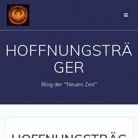
Zum
Inhalt
springen
HOFFNUNGSTRÄ
GER
Blog der "Neuen Zeit"