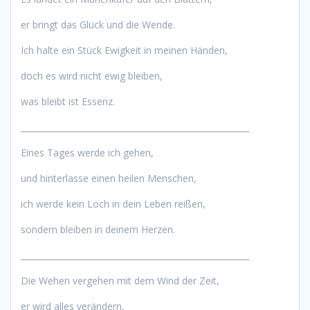
er bringt das Glück und die Wende.
Ich halte ein Stück Ewigkeit in meinen Händen,
doch es wird nicht ewig bleiben,
was bleibt ist Essenz.
_______________________________________________________
Eines Tages werde ich gehen,
und hinterlasse einen heilen Menschen,
ich werde kein Loch in dein Leben reißen,
sondern bleiben in deinem Herzen.
_______________________________________________________
Die Wehen vergehen mit dem Wind der Zeit,
er wird alles verändern,