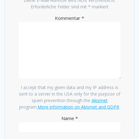
Deine E-Mail-Adresse wird nicht veröffentlicht.
Erforderliche Felder sind mit
*
markiert
Kommentar
*
I accept that my given data and my IP address is
sent to a server in the USA only for the purpose of
spam prevention through the
Akismet
program.
More information on Akismet and GDPR
.
Name
*