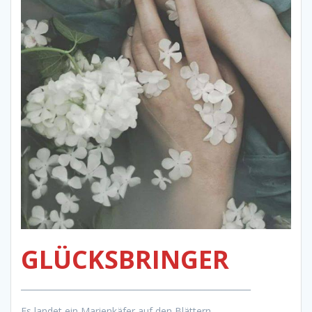
GLÜCKSBRINGER
_______________________________________________________
Es landet ein Marienkäfer auf den Blättern,