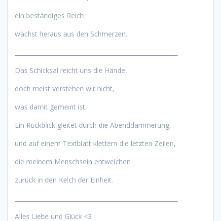
ein beständiges Reich
wächst heraus aus den Schmerzen.
_______________________________________________________
Das Schicksal reicht uns die Hände,
doch meist verstehen wir nicht,
was damit gemeint ist.
Ein Rückblick gleitet durch die Abenddämmerung,
und auf einem Textblatt klettern die letzten Zeilen,
die meinem Menschsein entweichen
zurück in den Kelch der Einheit.
_______________________________________________________
Alles Liebe und Glück <3