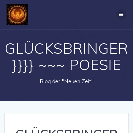
Zum
Inhalt
springen
GLÜCKSBRINGER
}}}} ~~~ POESIE
Blog der "Neuen Zeit"