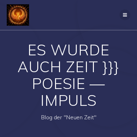
Zum
Inhalt
springen
ES WURDE
AUCH ZEIT }}}
POESIE —
IMPULS
Blog der "Neuen Zeit"