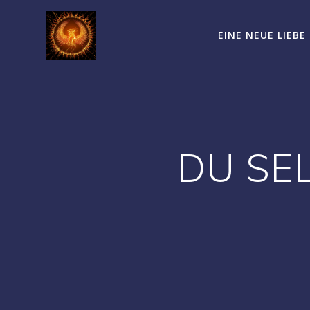
Zum
Inhalt
EINE NEUE LIEBE
springen
DU SE