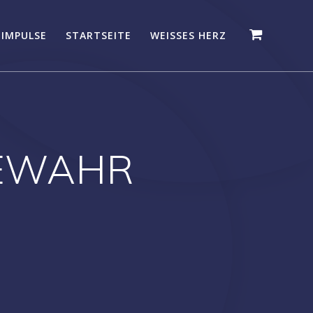
 IMPULSE
STARTSEITE
WEISSES HERZ
GEWAHR