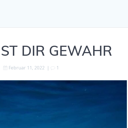
IST DIR GEWAHR
Februar 11, 2022
|
1