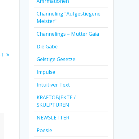
Affirmationen
Channeling "Aufgestiegene
Meister"
Channelings – Mutter Gaia
Die Gabe
ST
Geistige Gesetze
Impulse
Intuitiver Text
KRAFTOBJEKTE /
SKULPTUREN
NEWSLETTER
Poesie