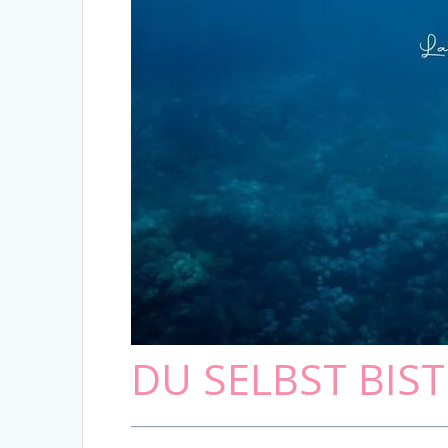
DU SELBST BIS
_____________________________________________