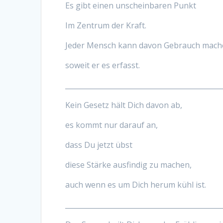
Es gibt einen unscheinbaren Punkt
Im Zentrum der Kraft.
Jeder Mensch kann davon Gebrauch mach
soweit er es erfasst.
_____________________________________________
Kein Gesetz hält Dich davon ab,
es kommt nur darauf an,
dass Du jetzt übst
diese Stärke ausfindig zu machen,
auch wenn es um Dich herum kühl ist.
_____________________________________________