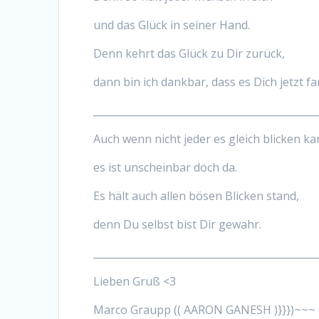
und das Glück in seiner Hand.
Denn kehrt das Glück zu Dir zurück,
dann bin ich dankbar, dass es Dich jetzt fa
_____________________________________________
Auch wenn nicht jeder es gleich blicken ka
es ist unscheinbar doch da.
Es hält auch allen bösen Blicken stand,
denn Du selbst bist Dir gewahr.
_____________________________________________
Lieben Gruß <3
Marco Graupp (( AARON GANESH )}}})~~~