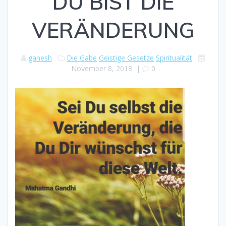
DU BIST DIE
VERÄNDERUNG
ganesh
Die Gabe
Geistige Gesetze
Spiritualität
November 8, 2018
|
0