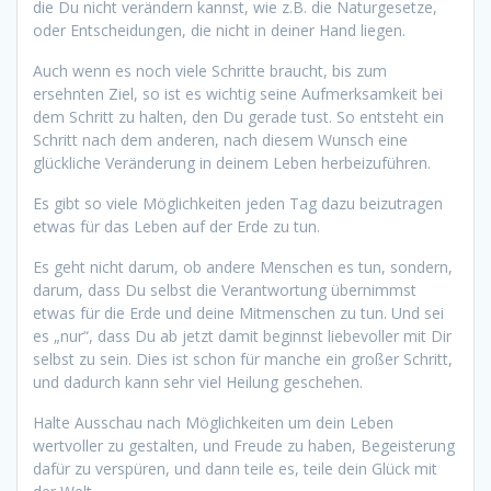
die Du nicht verändern kannst, wie z.B. die Naturgesetze,
oder Entscheidungen, die nicht in deiner Hand liegen.
Auch wenn es noch viele Schritte braucht, bis zum
ersehnten Ziel, so ist es wichtig seine Aufmerksamkeit bei
dem Schritt zu halten, den Du gerade tust. So entsteht ein
Schritt nach dem anderen, nach diesem Wunsch eine
glückliche Veränderung in deinem Leben herbeizuführen.
Es gibt so viele Möglichkeiten jeden Tag dazu beizutragen
etwas für das Leben auf der Erde zu tun.
Es geht nicht darum, ob andere Menschen es tun, sondern,
darum, dass Du selbst die Verantwortung übernimmst
etwas für die Erde und deine Mitmenschen zu tun. Und sei
es „nur“, dass Du ab jetzt damit beginnst liebevoller mit Dir
selbst zu sein. Dies ist schon für manche ein großer Schritt,
und dadurch kann sehr viel Heilung geschehen.
Halte Ausschau nach Möglichkeiten um dein Leben
wertvoller zu gestalten, und Freude zu haben, Begeisterung
dafür zu verspüren, und dann teile es, teile dein Glück mit