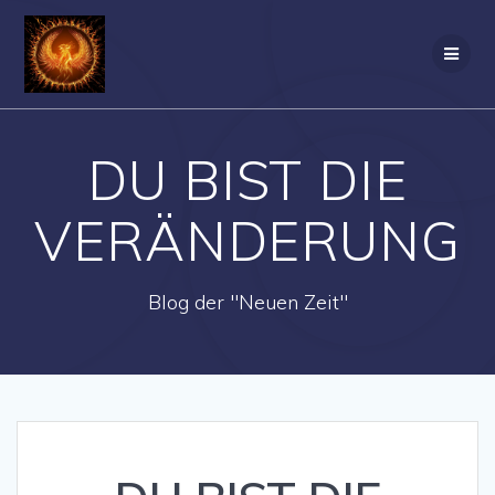
Zum
Inhalt
springen
DU BIST DIE
VERÄNDERUNG
Blog der "Neuen Zeit"