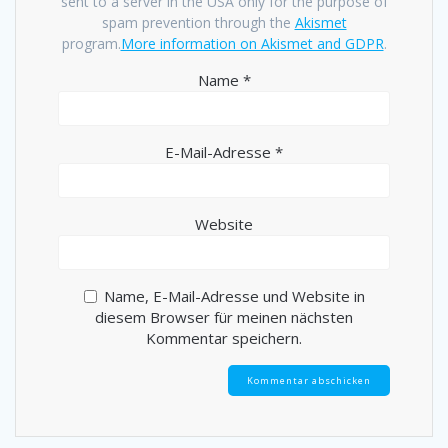
sent to a server in the USA only for the purpose of
spam prevention through the
Akismet
program.
More information on Akismet and GDPR
.
Name
*
E-Mail-Adresse
*
Website
Name, E-Mail-Adresse und Website in
diesem Browser für meinen nächsten
Kommentar speichern.