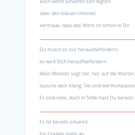
auch wenn Schatten sich legten
über den blauen Himmel.
Vertraue, dass das Werk ist schon in Dir.
_____________________________________________
Du musst es nur herausbefördern,
es wird Dich heraufbefördern.
Mein Meister sagt mir, hör auf die Wörter
lausche dem Klang. Sie sind wie Kompassn
Es sind viele, doch in Stille hast Du bereit
_____________________________________________
Es ist bereits erkannt.
Ein Update steht an.