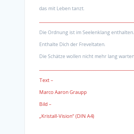
das mit Leben tanzt.
_____________________________________________
Die Ordnung ist im Seelenklang enthalten
Enthalte Dich der Freveltaten.
Die Schätze wollen nicht mehr lang warten
_____________________________________________
Text –
Marco Aaron Graupp
Bild –
„Kristall-Vision“ (DIN A4)