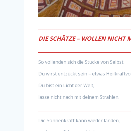
_____________________________________________
DIE SCHÄTZE – WOLLEN NICHT
_____________________________________________
So vollenden sich die Stücke von Selbst.
Du wirst entzückt sein – etwas Heilkraftvoll
Du bist ein Licht der Welt,
lasse nicht nach mit deinem Strahlen.
_____________________________________________
Die Sonnenkraft kann wieder landen,