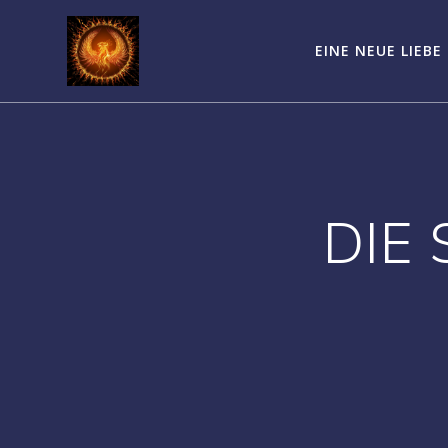
Zum
Inhalt
EINE NEUE LIEBE
springen
DIE