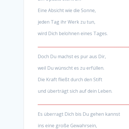
Eine Absicht wie die Sonne,
jeden Tag ihr Werk zu tun,
wird Dich belohnen eines Tages.
_____________________________________________
Doch Du machst es pur aus Dir,
weil Du wünscht es zu erfüllen.
Die Kraft fließt durch den Stift
und überträgt sich auf dein Leben.
_____________________________________________
Es überragt Dich bis Du gehen kannst
ins eine große Gewahrsein,