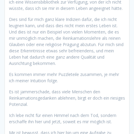
ich eine Wissensbibliothek zur Verfügung, von der ich nicht
wüsste, dass ich sie mir in diesem Leben angeeignet hätte.
Dies sind für mich ganz klare Indizien dafür, die ich nicht
leugnen kann, und dass dies nicht mein erstes Leben ist.
Und dies ist nur ein Beispiel von vielen Momenten, die es
mir unmöglich machen, die Reinkarnationslehre als reinen
Glauben oder eine religiöse Prägung abzutun. Für mich sind
diese Erkenntnisse etwas sehr befreiendens, und mein
Leben hat dadurch eine ganz andere Qualität und
Ausrichtung bekommen.
Es kommen immer mehr Puzzleteile zusammen, je mehr
ich meiner Intuition folge.
Es ist jammerschade, dass viele Menschen den
Reinkarnationsgedanken ablehnen, birgt er doch ein riesiges
Potenzial.
Ich lebe nicht für einen Himmel nach dem Tod, sondern
erschaffe ihn hier und jetzt, soweit es mir möglich ist.
Mir ist bewusst, dass ich hier bin um eine Aufgabe zu