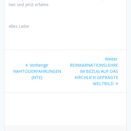
hier und jetzt erfahre.
Alles Liebe
Beitragsnavigation
Nächst
Weiter:
Vorheriger
Beitrag
Vorherige:
REINKARNATIONSLEHRE
Beitrag:
NAHTODERFAHRUNGEN
IM BEZUG AUF DAS
(NTE)
KIRCHLICH GEPRÄGTE
WELTBILD