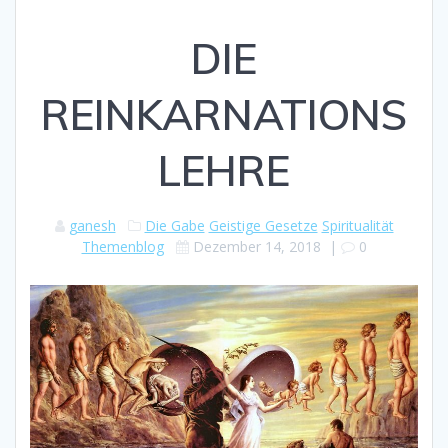
DIE
REINKARNATIONS
LEHRE
ganesh
Die Gabe
Geistige Gesetze
Spiritualität
Themenblog
Dezember 14, 2018
|
0