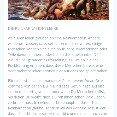
DIE REINKARNATIONSLEHRE
Viele Menschen glauben an eine Reinkarnation. Andere
wiederum wissen, dass sei schon mal hier waren, einige
Menschen können sich auch an frühere Inkarnationen oder
Teile davon erinnern, oder haben diese bekannten Déjà-
vus, die bei genauerer Erforschung, z.B. im Falle einer
Rückführung ergeben, dass diese Menschen bereits eine
oder mehrere Inkarnationen hier auf der Erde gelebt haben.
Für mich ist auch ein markanter Punkt, wenn Du an Orte
kommst, von denen Du in Dir dieses Gefühl hast, Du bist
schon mal dort gewesen, oder wenn Du Menschen triffst,
bei denen Du weißt, dass Du mit ihnen schon viele Leben
verbracht hast. Ich würde nicht behaupten, dass ich an
Reinkarnation glaube, sondern ich weiß darum. Mir ist klar,
dass ich nicht das erste Mal hier bin, und mir sind auch von