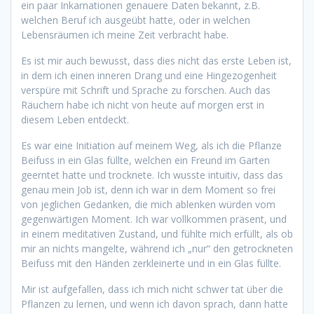
ein paar Inkarnationen genauere Daten bekannt, z.B.
welchen Beruf ich ausgeübt hatte, oder in welchen
Lebensräumen ich meine Zeit verbracht habe.
Es ist mir auch bewusst, dass dies nicht das erste Leben ist,
in dem ich einen inneren Drang und eine Hingezogenheit
verspüre mit Schrift und Sprache zu forschen. Auch das
Räuchern habe ich nicht von heute auf morgen erst in
diesem Leben entdeckt.
Es war eine Initiation auf meinem Weg, als ich die Pflanze
Beifuss in ein Glas füllte, welchen ein Freund im Garten
geerntet hatte und trocknete. Ich wusste intuitiv, dass das
genau mein Job ist, denn ich war in dem Moment so frei
von jeglichen Gedanken, die mich ablenken würden vom
gegenwärtigen Moment. Ich war vollkommen präsent, und
in einem meditativen Zustand, und fühlte mich erfüllt, als ob
mir an nichts mangelte, während ich „nur“ den getrockneten
Beifuss mit den Händen zerkleinerte und in ein Glas füllte.
Mir ist aufgefallen, dass ich mich nicht schwer tat über die
Pflanzen zu lernen, und wenn ich davon sprach, dann hatte