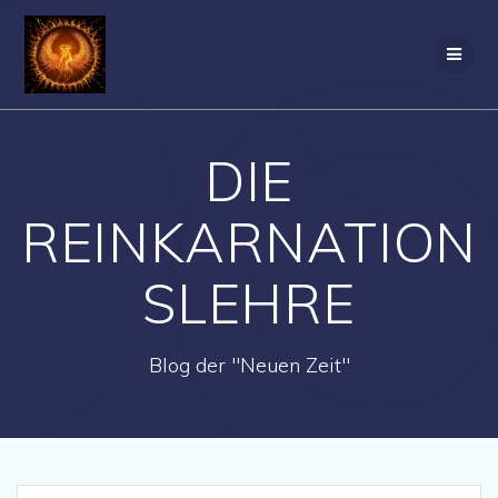
Zum
Inhalt
springen
DIE
REINKARNATION
SLEHRE
Blog der "Neuen Zeit"