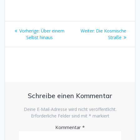
Beitragsnavigation
Vorheriger
Nächster
Vorherige:
Über einem
Weiter:
Die Kosmische
Beitrag:
Beitrag:
Selbst hinaus
Straße
Schreibe einen Kommentar
Deine E-Mail-Adresse wird nicht veröffentlicht.
Erforderliche Felder sind mit
*
markiert
Kommentar
*