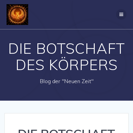
Zum
Inhalt
springen
DIE BOTSCHAFT
DES KÖRPERS
Blog der "Neuen Zeit"