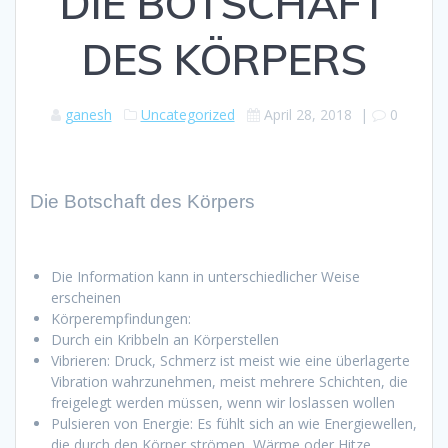
DIE BOTSCHAFT
DES KÖRPERS
ganesh
Uncategorized
April 28, 2018
|
0
Die Botschaft des Körpers
Die Information kann in unterschiedlicher Weise
erscheinen
Körperempfindungen:
Durch ein Kribbeln an Körperstellen
Vibrieren: Druck, Schmerz ist meist wie eine überlagerte
Vibration wahrzunehmen, meist mehrere Schichten, die
freigelegt werden müssen, wenn wir loslassen wollen
Pulsieren von Energie: Es fühlt sich an wie Energiewellen,
die durch den Körper strömen, Wärme oder Hitze,