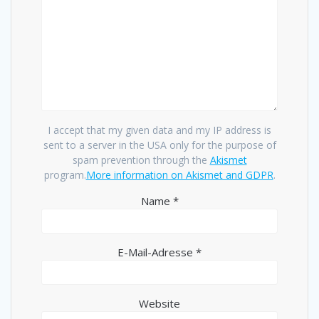
I accept that my given data and my IP address is
sent to a server in the USA only for the purpose of
spam prevention through the
Akismet
program.
More information on Akismet and GDPR
.
Name
*
E-Mail-Adresse
*
Website