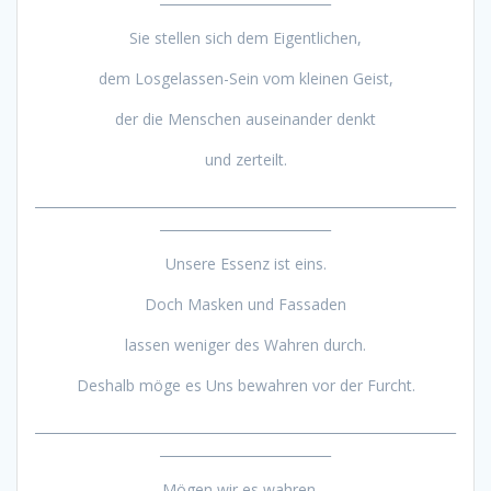
Sie stellen sich dem Eigentlichen,
dem Losgelassen-Sein vom kleinen Geist,
der die Menschen auseinander denkt
und zerteilt.
________________________________________________________________
__________________________
Unsere Essenz ist eins.
Doch Masken und Fassaden
lassen weniger des Wahren durch.
Deshalb möge es Uns bewahren vor der Furcht.
________________________________________________________________
__________________________
Mögen wir es wahren –