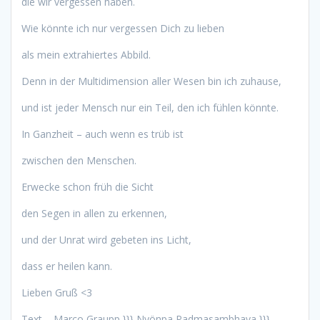
die wir vergessen haben.
Wie könnte ich nur vergessen Dich zu lieben
als mein extrahiertes Abbild.
Denn in der Multidimension aller Wesen bin ich zuhause,
und ist jeder Mensch nur ein Teil, den ich fühlen könnte.
In Ganzheit – auch wenn es trüb ist
zwischen den Menschen.
Erwecke schon früh die Sicht
den Segen in allen zu erkennen,
und der Unrat wird gebeten ins Licht,
dass er heilen kann.
Lieben Gruß <3
Text – Marco Graupp }}} Nyönpa Padmasambhava }}}