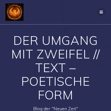
Zum
Inhalt
springen
DER UMGANG
MIT ZWEIFEL //
TEXT –
POETISCHE
FORM
Blog der "Neuen Zeit"