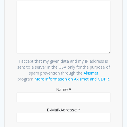
I accept that my given data and my IP address is
sent to a server in the USA only for the purpose of
spam prevention through the
Akismet
program.
More information on Akismet and GDPR
.
Name
*
E-Mail-Adresse
*