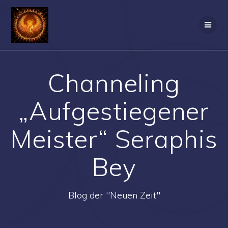
Zum
Inhalt
springen
Channeling
„Aufgestiegener
Meister“ Seraphis
Bey
Blog der "Neuen Zeit"