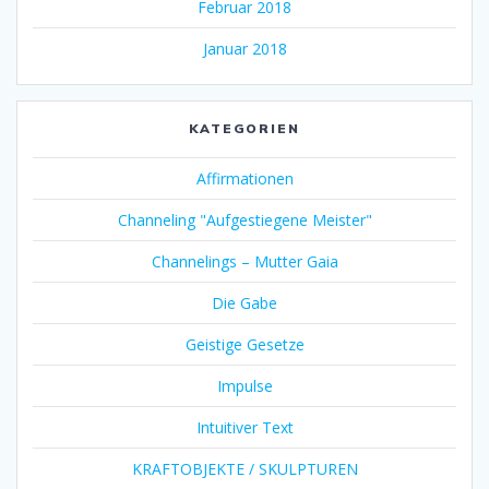
Februar 2018
Januar 2018
KATEGORIEN
Affirmationen
Channeling "Aufgestiegene Meister"
Channelings – Mutter Gaia
Die Gabe
Geistige Gesetze
Impulse
Intuitiver Text
KRAFTOBJEKTE / SKULPTUREN