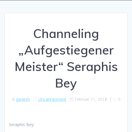
Channeling
„Aufgestiegener
Meister“ Seraphis
Bey
ganesh
Uncategorized
Februar 11, 2018
|
0
Seraphis Bey: