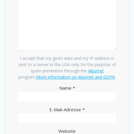
I accept that my given data and my IP address is
sent to a server in the USA only for the purpose of
spam prevention through the
Akismet
program.
More information on Akismet and GDPR
.
Name
*
E-Mail-Adresse
*
Website