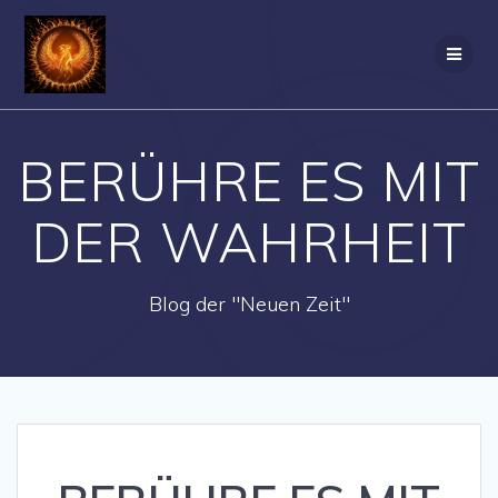
Zum
Inhalt
springen
BERÜHRE ES MIT
DER WAHRHEIT
Blog der "Neuen Zeit"