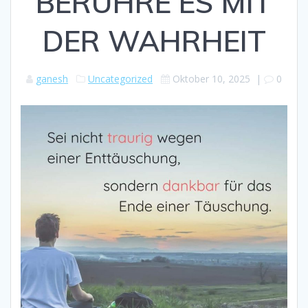
BERÜHRE ES MIT
DER WAHRHEIT
ganesh
Uncategorized
Oktober 10, 2025
|
0