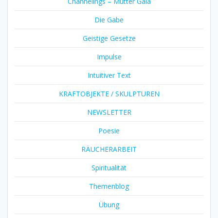
Channelings – Mutter Gaia
Die Gabe
Geistige Gesetze
Impulse
Intuitiver Text
KRAFTOBJEKTE / SKULPTUREN
NEWSLETTER
Poesie
RÄUCHERARBEIT
Spiritualität
Themenblog
Übung