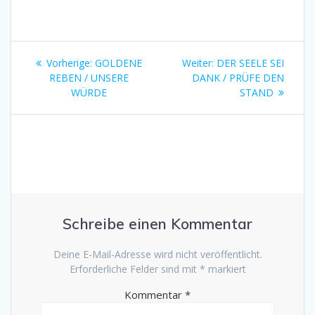
Beitragsnavigation
Vorheriger
Nächster
Vorherige:
GOLDENE
Weiter:
DER SEELE SEI
Beitrag:
Beitrag:
REBEN / UNSERE
DANK / PRÜFE DEN
WÜRDE
STAND
Schreibe einen Kommentar
Deine E-Mail-Adresse wird nicht veröffentlicht.
Erforderliche Felder sind mit
*
markiert
Kommentar
*