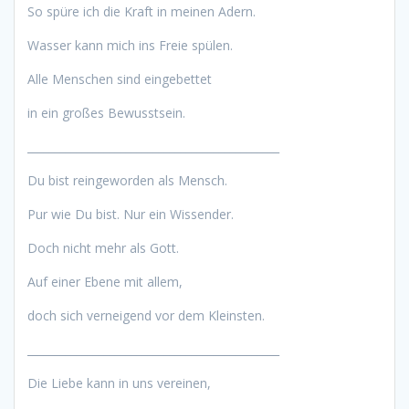
So spüre ich die Kraft in meinen Adern.
Wasser kann mich ins Freie spülen.
Alle Menschen sind eingebettet
in ein großes Bewusstsein.
______________________________________________
Du bist reingeworden als Mensch.
Pur wie Du bist. Nur ein Wissender.
Doch nicht mehr als Gott.
Auf einer Ebene mit allem,
doch sich verneigend vor dem Kleinsten.
______________________________________________
Die Liebe kann in uns vereinen,