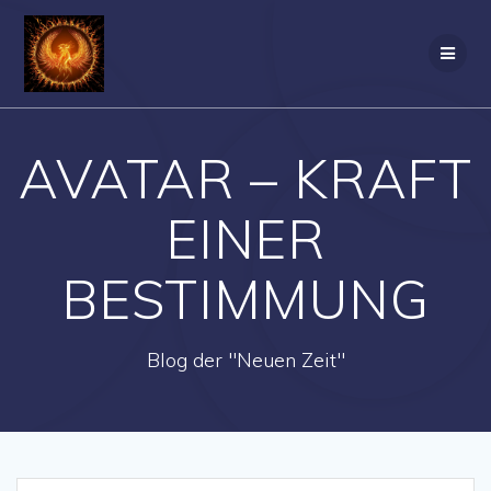
Zum
Inhalt
springen
AVATAR – KRAFT
EINER
BESTIMMUNG
Blog der "Neuen Zeit"