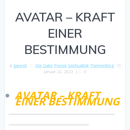
AVATAR – KRAFT
EINER
BESTIMMUNG
ganesh
Die Gabe
Poesie
Spiritualität
Themenblog
Januar 22, 2023
|
0
AVATAR – KRAFT
EINER BESTIMMUNG
_____________________________________________________________
______________________________________________