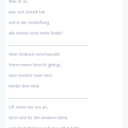
Was ist es,
was sich zerteilt hat
und in der Zerklüftung
alle Anteile nicht mehr findet?
______________________________________________
Mein Eindruck verschwindet.
Wenn meine Einsicht gelingt,
dann berührt mein Herz
wieder dein Kind.
______________________________________________
Oft sehen wir uns an,
doch sind für den Anderen blind,