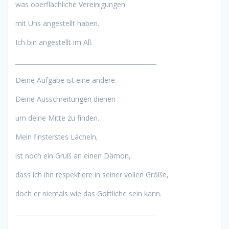
was oberflächliche Vereinigungen
mit Uns angestellt haben.
Ich bin angestellt im All.
______________________________________________
Deine Aufgabe ist eine andere.
Deine Ausschreitungen dienen
um deine Mitte zu finden.
Mein finsterstes Lächeln,
ist noch ein Gruß an einen Dämon,
dass ich ihn respektiere in seiner vollen Größe,
doch er niemals wie das Göttliche sein kann.
______________________________________________