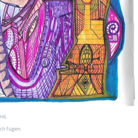
nd,
ich fügen.