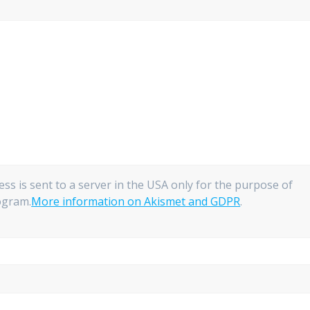
ess is sent to a server in the USA only for the purpose of
gram.
More information on Akismet and GDPR
.