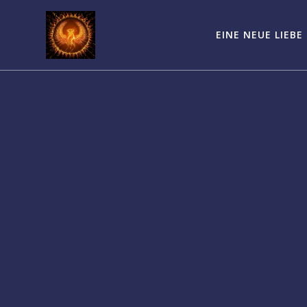
Zum
Inhalt
EINE NEUE LIEBE
springen