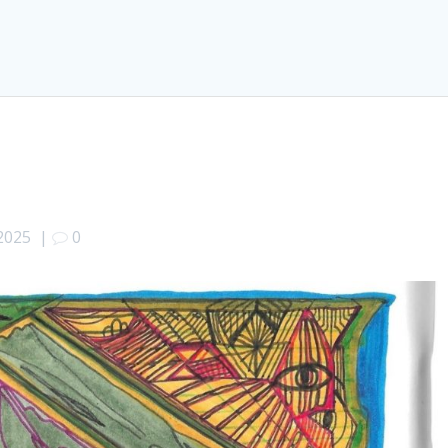
2025
|
0