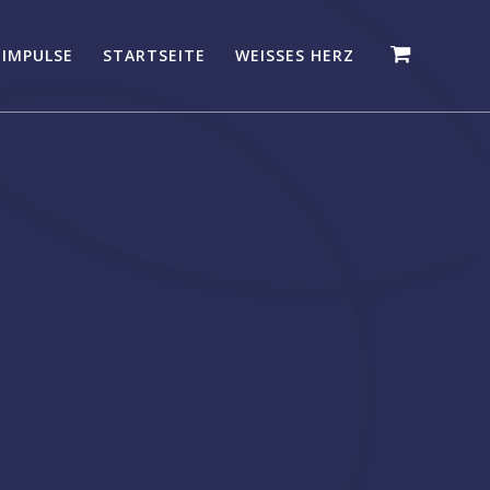
 IMPULSE
STARTSEITE
WEISSES HERZ